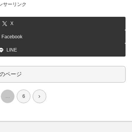
ンサーリンク
X
Facebook
LINE
のページ
次
…
6
へ