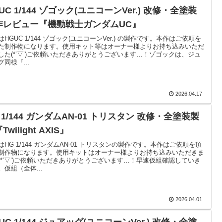
UC 1/144 ゾゴック(ユニコーンVer.) 改修・全塗装
作レビュー『機動戦士ガンダムUC』
はHGUC 1/144 ゾゴック(ユニコーンVer.) の製作です。本作はご依頼を
た制作物になります。使用キット等はオーナー様よりお持ち込みいただ
した(*’▽’)ご依頼いただきありがとうございます…！ゾゴックは、ジュ
グ同様『...
2026.04.17
 1/144 ガンダムAN-01 トリスタン 改修・全塗装製
Twilight AXIS』
はHG 1/144 ガンダムAN-01 トリスタンの製作です。本作はご依頼を頂
制作物になります。使用キットはオーナー様よりお持ち込みいただきま
(*’▽’)ご依頼いただきありがとうございます…！早速仮組確認していき
。仮組（全体...
2026.04.01
UC 1/144 ジュアッグ(ユニコーンVer.) 改修・全塗