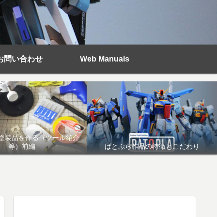
お問い合わせ
Web Manuals
塗装品を作る（ツール紹介
等）前編
ぱとぷら作品の特徴とこだわり