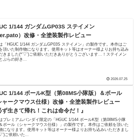
UC 1/144 ガンダムGP03S ステイメン
er.pato）改修・全塗装製作レビュー
は「HGUC 1/144 ガンダムGP03S ステイメン」の製作です。本作はご
を頂いた制作物になります。使用キット等はオーナー様よりお持ち込み
だきました(*’▽’)ご依頼いただきありがとうございます…！ステイメン
とぷらの好き...
2026.07.25
UC 1/144 ボールK型（第08MS小隊版）＆ボール
シャークマウス仕様）改修・全塗装製作レビュー
必ず生きて帰れ！これは命令だ！』
はプレミアムバンダイ限定の「HGUC 1/144 ボールK型（第08MS小隊
＆ボール（シャークマウス仕様）」の製作です。本作はご依頼を頂いた
物になります。使用キット等はオーナー様よりお持ち込みいただきまし
’▽’)ご依頼いた...