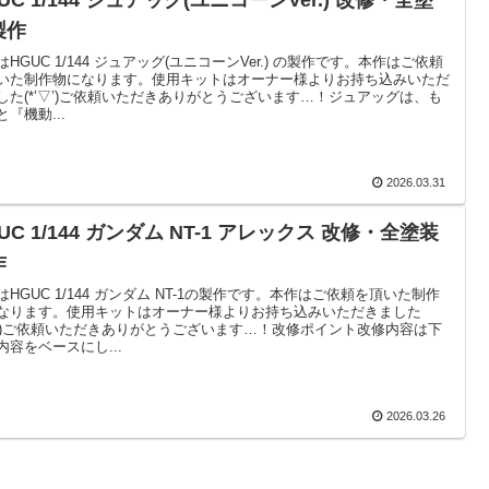
製作
はHGUC 1/144 ジュアッグ(ユニコーンVer.) の製作です。本作はご依頼
いた制作物になります。使用キットはオーナー様よりお持ち込みいただ
した(*’▽’)ご依頼いただきありがとうございます…！ジュアッグは、も
と『機動...
2026.03.31
UC 1/144 ガンダム NT-1 アレックス 改修・全塗装
作
はHGUC 1/144 ガンダム NT-1の製作です。本作はご依頼を頂いた制作
なります。使用キットはオーナー様よりお持ち込みいただきました
’▽’)ご依頼いただきありがとうございます…！改修ポイント改修内容は下
内容をベースにし...
2026.03.26