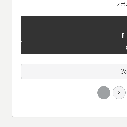
スポ
次
1
2