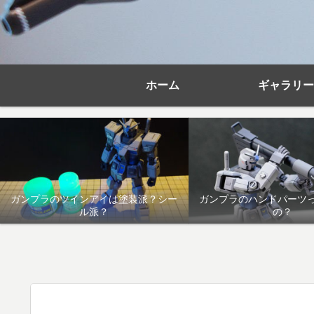
ホーム
ギャラリー
ガンプラのツインアイは塗装派？シー
ガンプラのハンドパーツ
ル派？
の？