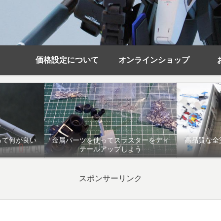
価格設定について
オンラインショップ
って何が良い
金属パーツを使ってスラスターをディ
高品質な全
テールアップしよう
スポンサーリンク