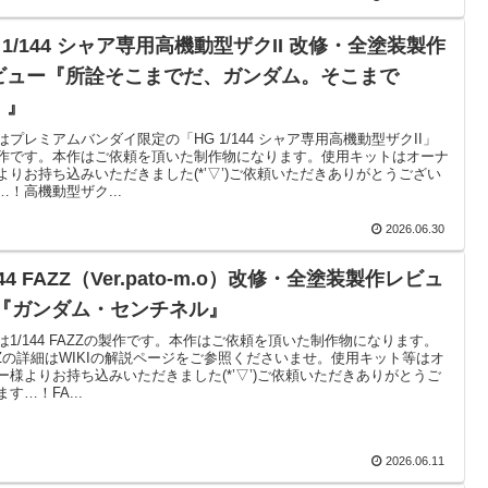
 1/144 シャア専用高機動型ザクII 改修・全塗装製作
ビュー『所詮そこまでだ、ガンダム。そこまで
！』
はプレミアムバンダイ限定の「HG 1/144 シャア専用高機動型ザクII」
作です。本作はご依頼を頂いた制作物になります。使用キットはオーナ
よりお持ち込みいただきました(*’▽’)ご依頼いただきありがとうござい
…！高機動型ザク...
2026.06.30
144 FAZZ（Ver.pato-m.o）改修・全塗装製作レビュ
 『ガンダム・センチネル』
は1/144 FAZZの製作です。本作はご依頼を頂いた制作物になります。
ZZの詳細はWIKIの解説ページをご参照くださいませ。使用キット等はオ
ー様よりお持ち込みいただきました(*’▽’)ご依頼いただきありがとうご
す…！FA...
2026.06.11