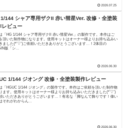
2026.07.25
 1/144 シャア専用ザクII 赤い彗星Ver. 改修・全塗装
作レビュー
は「HG 1/144 シャア専用ザクII 赤い彗星Ver.」の製作です。本作はご
を頂いた制作物になります。使用キットはオーナー様よりお持ち込みい
きました(*’▽’)ご依頼いただきありがとうございます…！2体目の
GIN版「シ...
2026.06.30
UC 1/144 ジオング 改修・全塗装製作レビュー
は「HGUC 1/144 ジオング」の製作です。本作はご依頼を頂いた制作物
ります。使用キットはオーナー様よりお持ち込みいただきました(*’▽’)
頼いただきありがとうございます…！有名な「脚なんて飾りです！偉い
はそれがわからん...
2026.06.30