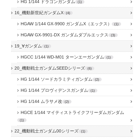
HG 1/144 ドラゴンガンダム
1
16_機動新世紀ガンダムX
4
HGAW 1/144 GX-9900 ガンダムX（エックス）
1
HGAW GX-9901-DX ガンダムダブルエックス
3
19_∀ガンダム
1
HGCC 1/144 WD-M01 ターンエーガンダム
1
20_機動戦士ガンダムSEEDシリーズ
6
HG 1/144 ソードカラミティガンダム
2
HG 1/144 プロヴィデンスガンダム
1
HG 1/144 ムラサメ改
2
HGCE 1/144 マイティストライクフリーダムガンダム
1
22_機動戦士ガンダム00シリーズ
1