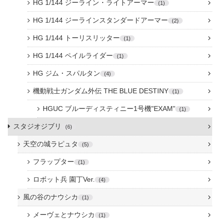
HG 1/144 ジーライン・ライトアーマー
1
HG 1/144 ジーラインスタンダードアーマー
2
HG 1/144 トーリスリッター
1
HG 1/144 ペイルライダー
1
HG ジム・スパルタン
4
機動戦士ガンダム外伝 THE BLUE DESTINY
1
HGUC ブルーディスティニー1号機"EXAM"
1
スタジオジブリ
6
天空の城ラピュタ
5
フラップター
1
ロボット兵 園丁Ver.
4
風の谷のナウシカ
1
メーヴェとナウシカ
1