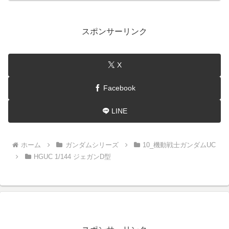
スポンサーリンク
X
Facebook
LINE
ホーム
ガンダムシリーズ
10_機動戦士ガンダムUC
HGUC 1/144 ジェガンD型