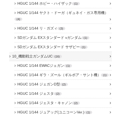
HGUC 1/144 ホビー・ハイザック
1
HGUC 1/144 ヤクト・ドーガ（ギュネイ・ガス専用機）
4
HGUC 1/144 リ・ガズィ
3
SDガンダム EXスタンダード νガンダム
1
SDガンダム EXスタンダード サザビー
1
10_機動戦士ガンダムUC
16
HGUC 1/144 EWACジェガン
1
HGUC 1/144 ギラ・ズール（ギルボア・サント機）
1
HGUC 1/144 ジェガンD型
2
HGUC 1/144 ジェスタ
2
HGUC 1/144 ジェスタ・キャノン
2
HGUC 1/144 ジュアッグ(ユニコーンVer.)
1