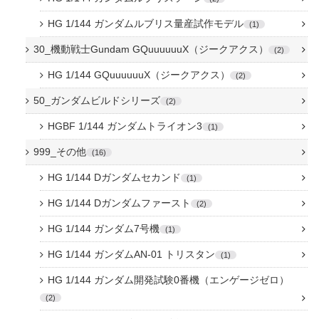
HG 1/144 ガンダムルブリス量産試作モデル
1
30_機動戦士Gundam GQuuuuuuX（ジークアクス）
2
HG 1/144 GQuuuuuuX（ジークアクス）
2
50_ガンダムビルドシリーズ
2
HGBF 1/144 ガンダムトライオン3
1
999_その他
16
HG 1/144 Dガンダムセカンド
1
HG 1/144 Dガンダムファースト
2
HG 1/144 ガンダム7号機
1
HG 1/144 ガンダムAN-01 トリスタン
1
HG 1/144 ガンダム開発試験0番機（エンゲージゼロ）
2