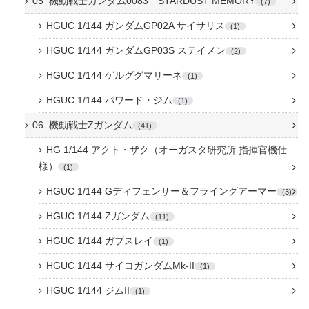
05_機動戦士ガンダム0083 STARDUST MEMORY
7
HGUC 1/144 ガンダムGP02A サイサリス
1
HGUC 1/144 ガンダムGP03S ステイメン
2
HGUC 1/144 ゲルググマリーネ
1
HGUC 1/144 パワード・ジム
1
06_機動戦士Zガンダム
41
HG 1/144 アクト・ザク（オーガスタ研究所 指揮官機仕
様）
1
HGUC 1/144 Gディフェンサー＆フライングアーマー
3
HGUC 1/144 Zガンダム
11
HGUC 1/144 ガブスレイ
1
HGUC 1/144 サイコガンダムMk-II
1
HGUC 1/144 ジムII
1