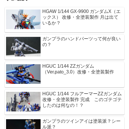
HGAW 1/144 GX-9900 ガンダムX（エ
ックス） 改修・全塗装製作 月は出て
いるか？
ガンプラのハンドパーツって何が良い
の？
HGUC 1/144 ZZガンダム
（Ver.pato_3.0）改修・全塗装製作
HGUC 1/144 フルアーマーZZガンダム
改修・全塗装製作 完成 このゴテゴテ
したのは何なの！？
ガンプラのツインアイは塗装派？シー
ル派？