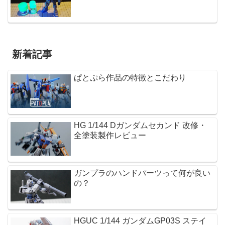
新着記事
ぱとぷら作品の特徴とこだわり
HG 1/144 Dガンダムセカンド 改修・
全塗装製作レビュー
ガンプラのハンドパーツって何が良い
の？
HGUC 1/144 ガンダムGP03S ステイ