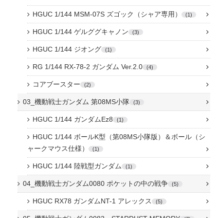
HGUC 1/144 MSM-07S ズゴック（シャア専用）
1
HGUC 1/144 ゲルググキャノン
3
HGUC 1/144 ジオング
1
RG 1/144 RX-78-2 ガンダム Ver.2.0
4
コアブースター
2
03_機動戦士ガンダム 第08MS小隊
3
HGUC 1/144 ガンダムEz8
1
HGUC 1/144 ボールK型（第08MS小隊版）＆ボール（シ
ャークマウス仕様）
1
HGUC 1/144 陸戦型ガンダム
1
04_機動戦士ガンダム0080 ポケットの中の戦争
5
HGUC RX78 ガンダムNT-1 アレックス
5