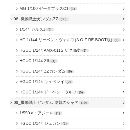
MG 1/100 ゼータプラスC1
1
08_機動戦士ガンダムZZ
35
1/144 ガルスJ
2
HG 1/144 リーベン・ヴォルフ(A.O.Z RE-BOOT版)
1
HGUC 1/144 AMX-011S ザクIII改
2
HGUC 1/144 ZII
1
HGUC 1/144 ZZガンダム
9
HGUC 1/144 キュベレイ
2
HGUC 1/144 ドーベン・ウルフ
5
09_機動戦士ガンダム 逆襲のシャア
10
1/550 α・アジール
1
HGUC 1/144 ジェガン
1