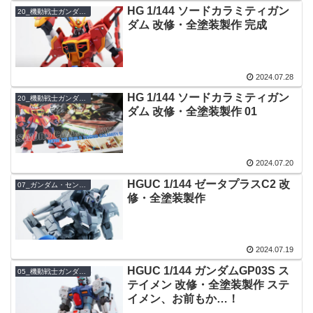
HG 1/144 ソードカラミティガン
20_機動戦士ガンダムSEEDシリーズ
ダム 改修・全塗装製作 完成
2024.07.28
HG 1/144 ソードカラミティガン
20_機動戦士ガンダムSEEDシリーズ
ダム 改修・全塗装製作 01
2024.07.20
HGUC 1/144 ゼータプラスC2 改
07_ガンダム・センチネル
修・全塗装製作
2024.07.19
HGUC 1/144 ガンダムGP03S ス
05_機動戦士ガンダム0083 STARDUST MEMORY
テイメン 改修・全塗装製作 ステ
イメン、お前もか…！