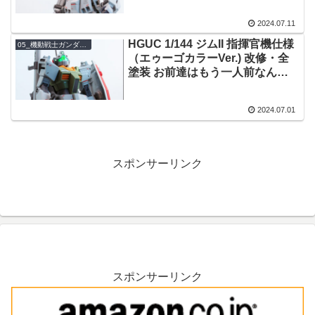
2024.07.11
HGUC 1/144 ジムII 指揮官機仕様
05_機動戦士ガンダム0083 STARDUST MEMORY
（エゥーゴカラーVer.) 改修・全
塗装 お前達はもう一人前なん
だ。
2024.07.01
スポンサーリンク
スポンサーリンク