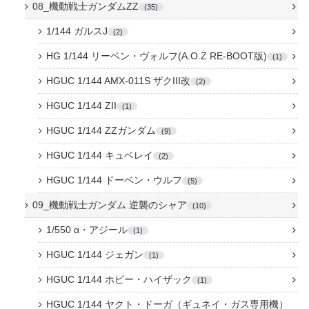
08_機動戦士ガンダムZZ
35
1/144 ガルスJ
2
HG 1/144 リーベン・ヴォルフ(A.O.Z RE-BOOT版)
1
HGUC 1/144 AMX-011S ザクIII改
2
HGUC 1/144 ZII
1
HGUC 1/144 ZZガンダム
9
HGUC 1/144 キュベレイ
2
HGUC 1/144 ドーベン・ウルフ
5
09_機動戦士ガンダム 逆襲のシャア
10
1/550 α・アジール
1
HGUC 1/144 ジェガン
1
HGUC 1/144 ホビー・ハイザック
1
HGUC 1/144 ヤクト・ドーガ（ギュネイ・ガス専用機）