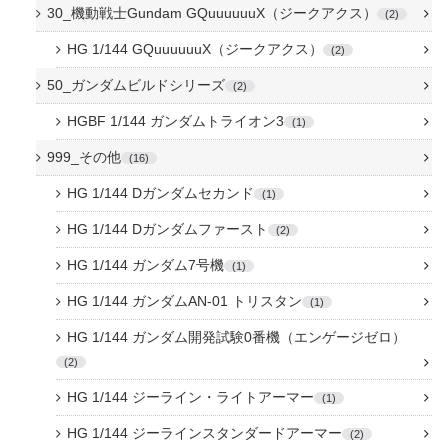
30_機動戦士Gundam GQuuuuuuX（ジークアクス）
2
HG 1/144 GQuuuuuuX（ジークアクス）
2
50_ガンダムビルドシリーズ
2
HGBF 1/144 ガンダムトライオン3
1
999_その他
16
HG 1/144 Dガンダムセカンド
1
HG 1/144 Dガンダムファースト
2
HG 1/144 ガンダム7号機
1
HG 1/144 ガンダムAN-01 トリスタン
1
HG 1/144 ガンダム開発試験0番機（エンゲージゼロ）
2
HG 1/144 ジーライン・ライトアーマー
1
HG 1/144 ジーラインスタンダードアーマー
2