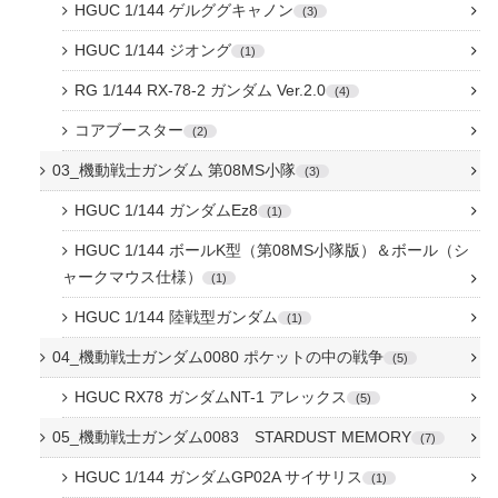
HGUC 1/144 ゲルググキャノン
3
HGUC 1/144 ジオング
1
RG 1/144 RX-78-2 ガンダム Ver.2.0
4
コアブースター
2
03_機動戦士ガンダム 第08MS小隊
3
HGUC 1/144 ガンダムEz8
1
HGUC 1/144 ボールK型（第08MS小隊版）＆ボール（シ
ャークマウス仕様）
1
HGUC 1/144 陸戦型ガンダム
1
04_機動戦士ガンダム0080 ポケットの中の戦争
5
HGUC RX78 ガンダムNT-1 アレックス
5
05_機動戦士ガンダム0083 STARDUST MEMORY
7
HGUC 1/144 ガンダムGP02A サイサリス
1