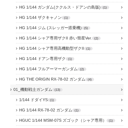
HG 1/144 ガンダム(ククルス・ドアンの島版)
1
HG 1/144 ザクキャノン
1
HG 1/144 ジム (スレッガー搭乗機)
5
HG 1/144 シャア専用ザクII 赤い彗星Ver.
2
HG 1/144 シャア専用高機動型ザクII
1
HG 1/144 ドアン専用ザク
1
HG 1/144 フルアーマーガンダム
2
HG THE ORIGIN RX-78-02 ガンダム
4
01_機動戦士ガンダム
13
1/144 ドダイYS
1
HG 1/144 RX-78-02 ガンダム
1
HGUC 1/144 MSM-07S ズゴック（シャア専用）
1