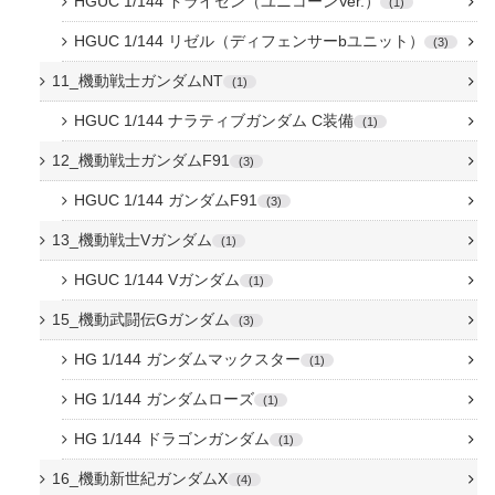
HGUC 1/144 ドライセン（ユニコーンVer.）
1
HGUC 1/144 リゼル（ディフェンサーbユニット）
3
11_機動戦士ガンダムNT
1
HGUC 1/144 ナラティブガンダム C装備
1
12_機動戦士ガンダムF91
3
HGUC 1/144 ガンダムF91
3
13_機動戦士Vガンダム
1
HGUC 1/144 Vガンダム
1
15_機動武闘伝Gガンダム
3
HG 1/144 ガンダムマックスター
1
HG 1/144 ガンダムローズ
1
HG 1/144 ドラゴンガンダム
1
16_機動新世紀ガンダムX
4