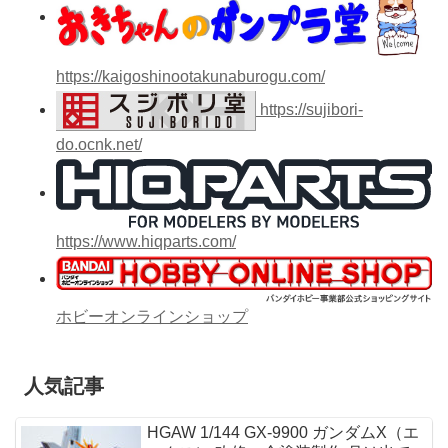
https://kaigoshinootakunaburogu.com/
https://sujibori-
do.ocnk.net/
https://www.hiqparts.com/
ホビーオンラインショップ
人気記事
HGAW 1/144 GX-9900 ガンダムX（エ