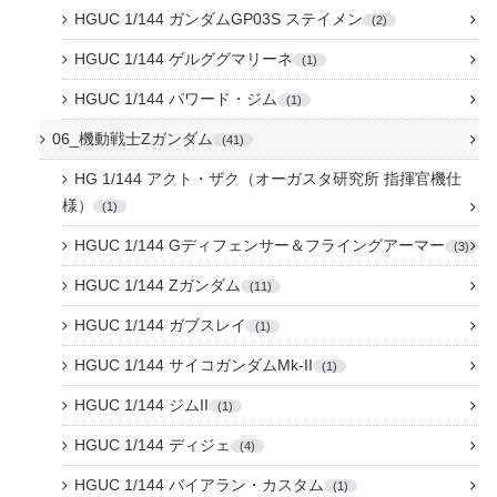
HGUC 1/144 ガンダムGP03S ステイメン
2
HGUC 1/144 ゲルググマリーネ
1
HGUC 1/144 パワード・ジム
1
06_機動戦士Zガンダム
41
HG 1/144 アクト・ザク（オーガスタ研究所 指揮官機仕
様）
1
HGUC 1/144 Gディフェンサー＆フライングアーマー
3
HGUC 1/144 Zガンダム
11
HGUC 1/144 ガブスレイ
1
HGUC 1/144 サイコガンダムMk-II
1
HGUC 1/144 ジムII
1
HGUC 1/144 ディジェ
4
HGUC 1/144 バイアラン・カスタム
1