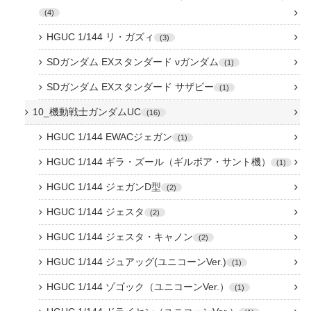
4
HGUC 1/144 リ・ガズィ
3
SDガンダム EXスタンダード νガンダム
1
SDガンダム EXスタンダード サザビー
1
10_機動戦士ガンダムUC
16
HGUC 1/144 EWACジェガン
1
HGUC 1/144 ギラ・ズール（ギルボア・サント機）
1
HGUC 1/144 ジェガンD型
2
HGUC 1/144 ジェスタ
2
HGUC 1/144 ジェスタ・キャノン
2
HGUC 1/144 ジュアッグ(ユニコーンVer.)
1
HGUC 1/144 ゾゴック（ユニコーンVer.）
1