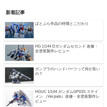
新着記事
ぱとぷら作品の特徴とこだわり
HG 1/144 Dガンダムセカンド 改修・
全塗装製作レビュー
ガンプラのハンドパーツって何が良い
の？
HGUC 1/144 ガンダムGP03S ステイ
メン （Ver.pato）改修・全塗装製作レ
ビュー