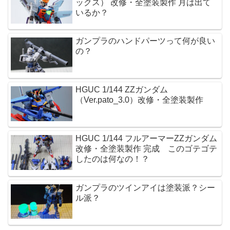
ックス） 改修・全塗装製作 月は出て
いるか？
ガンプラのハンドパーツって何が良い
の？
HGUC 1/144 ZZガンダム
（Ver.pato_3.0）改修・全塗装製作
HGUC 1/144 フルアーマーZZガンダム
改修・全塗装製作 完成 このゴテゴテ
したのは何なの！？
ガンプラのツインアイは塗装派？シー
ル派？