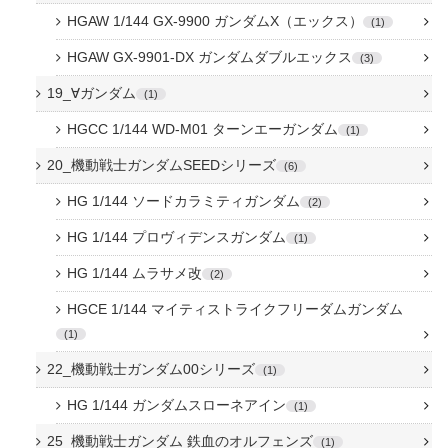
HGAW 1/144 GX-9900 ガンダムX（エックス）
1
HGAW GX-9901-DX ガンダムダブルエックス
3
19_∀ガンダム
1
HGCC 1/144 WD-M01 ターンエーガンダム
1
20_機動戦士ガンダムSEEDシリーズ
6
HG 1/144 ソードカラミティガンダム
2
HG 1/144 プロヴィデンスガンダム
1
HG 1/144 ムラサメ改
2
HGCE 1/144 マイティストライクフリーダムガンダム
1
22_機動戦士ガンダム00シリーズ
1
HG 1/144 ガンダムスローネアイン
1
25_機動戦士ガンダム 鉄血のオルフェンズ
1