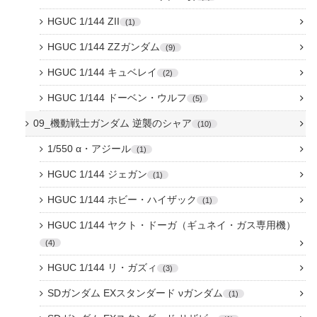
HGUC 1/144 ZII
1
HGUC 1/144 ZZガンダム
9
HGUC 1/144 キュベレイ
2
HGUC 1/144 ドーベン・ウルフ
5
09_機動戦士ガンダム 逆襲のシャア
10
1/550 α・アジール
1
HGUC 1/144 ジェガン
1
HGUC 1/144 ホビー・ハイザック
1
HGUC 1/144 ヤクト・ドーガ（ギュネイ・ガス専用機）
4
HGUC 1/144 リ・ガズィ
3
SDガンダム EXスタンダード νガンダム
1