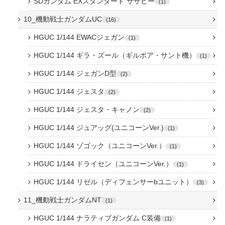
SDガンダム EXスタンダード サザビー
1
10_機動戦士ガンダムUC
16
HGUC 1/144 EWACジェガン
1
HGUC 1/144 ギラ・ズール（ギルボア・サント機）
1
HGUC 1/144 ジェガンD型
2
HGUC 1/144 ジェスタ
2
HGUC 1/144 ジェスタ・キャノン
2
HGUC 1/144 ジュアッグ(ユニコーンVer.)
1
HGUC 1/144 ゾゴック（ユニコーンVer.）
1
HGUC 1/144 ドライセン（ユニコーンVer.）
1
HGUC 1/144 リゼル（ディフェンサーbユニット）
3
11_機動戦士ガンダムNT
1
HGUC 1/144 ナラティブガンダム C装備
1