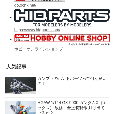
do.ocnk.net/
https://www.hiqparts.com/
ホビーオンラインショップ
人気記事
ガンプラのハンドパーツって何が良い
の？
HGAW 1/144 GX-9900 ガンダムX（エ
ックス） 改修・全塗装製作 月は出て
いるか？