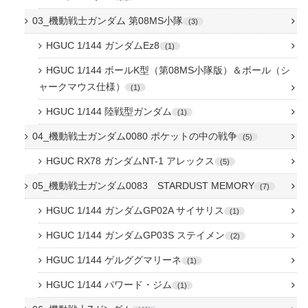
03_機動戦士ガンダム 第08MS小隊
3
HGUC 1/144 ガンダムEz8
1
HGUC 1/144 ボールK型（第08MS小隊版）＆ボール（シ
ャークマウス仕様）
1
HGUC 1/144 陸戦型ガンダム
1
04_機動戦士ガンダム0080 ポケットの中の戦争
5
HGUC RX78 ガンダムNT-1 アレックス
5
05_機動戦士ガンダム0083 STARDUST MEMORY
7
HGUC 1/144 ガンダムGP02A サイサリス
1
HGUC 1/144 ガンダムGP03S ステイメン
2
HGUC 1/144 ゲルググマリーネ
1
HGUC 1/144 パワード・ジム
1