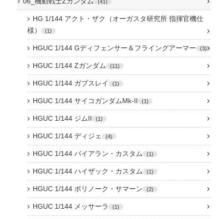
06_機動戦士Zガンダム
41
HG 1/144 アクト・ザク（オーガスタ研究所 指揮官機仕
様）
1
HGUC 1/144 Gディフェンサー＆フライングアーマー
3
HGUC 1/144 Zガンダム
11
HGUC 1/144 ガブスレイ
1
HGUC 1/144 サイコガンダムMk-II
1
HGUC 1/144 ジムII
1
HGUC 1/144 ディジェ
4
HGUC 1/144 バイアラン・カスタム
1
HGUC 1/144 ハイザック・カスタム
1
HGUC 1/144 ボリノーク・サマーン
2
HGUC 1/144 メッサーラ
1