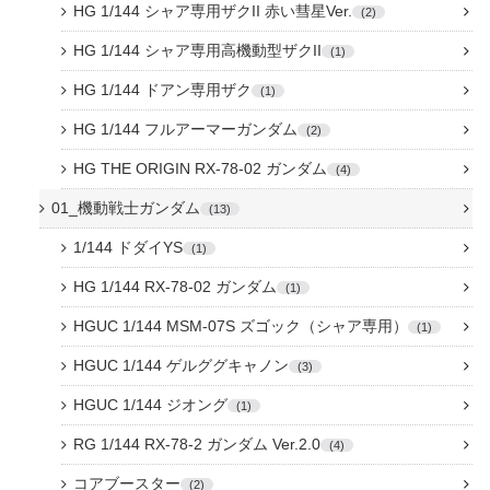
HG 1/144 シャア専用ザクII 赤い彗星Ver.
2
HG 1/144 シャア専用高機動型ザクII
1
HG 1/144 ドアン専用ザク
1
HG 1/144 フルアーマーガンダム
2
HG THE ORIGIN RX-78-02 ガンダム
4
01_機動戦士ガンダム
13
1/144 ドダイYS
1
HG 1/144 RX-78-02 ガンダム
1
HGUC 1/144 MSM-07S ズゴック（シャア専用）
1
HGUC 1/144 ゲルググキャノン
3
HGUC 1/144 ジオング
1
RG 1/144 RX-78-2 ガンダム Ver.2.0
4
コアブースター
2