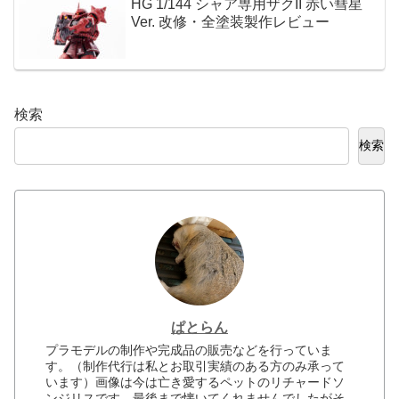
HG 1/144 シャア専用ザクII 赤い彗星
Ver. 改修・全塗装製作レビュー
検索
検索
ぱとらん
プラモデルの制作や完成品の販売などを行っていま
す。（制作代行は私とお取引実績のある方のみ承って
います）画像は今は亡き愛するペットのリチャードソ
ンジリスです。最後まで懐いてくれませんでしたがそ