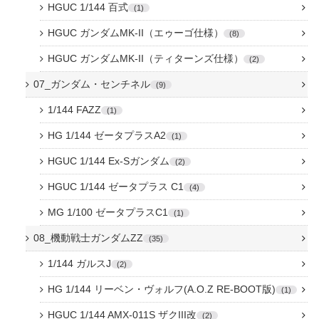
HGUC 1/144 百式
1
HGUC ガンダムMK-II（エゥーゴ仕様）
8
HGUC ガンダムMK-II（ティターンズ仕様）
2
07_ガンダム・センチネル
9
1/144 FAZZ
1
HG 1/144 ゼータプラスA2
1
HGUC 1/144 Ex-Sガンダム
2
HGUC 1/144 ゼータプラス C1
4
MG 1/100 ゼータプラスC1
1
08_機動戦士ガンダムZZ
35
1/144 ガルスJ
2
HG 1/144 リーベン・ヴォルフ(A.O.Z RE-BOOT版)
1
HGUC 1/144 AMX-011S ザクIII改
2