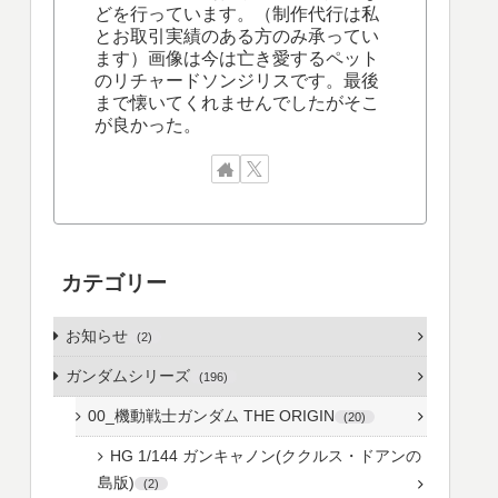
どを行っています。（制作代行は私
とお取引実績のある方のみ承ってい
ます）画像は今は亡き愛するペット
のリチャードソンジリスです。最後
まで懐いてくれませんでしたがそこ
が良かった。
カテゴリー
お知らせ
2
ガンダムシリーズ
196
00_機動戦士ガンダム THE ORIGIN
20
HG 1/144 ガンキャノン(ククルス・ドアンの
島版)
2