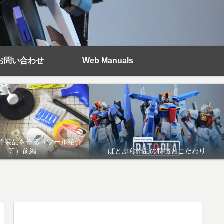
お問い合わせ
Web Manuals
塗装品を作る（ツール紹介
等）前編
ぱとぷら作品の特徴とこだわり