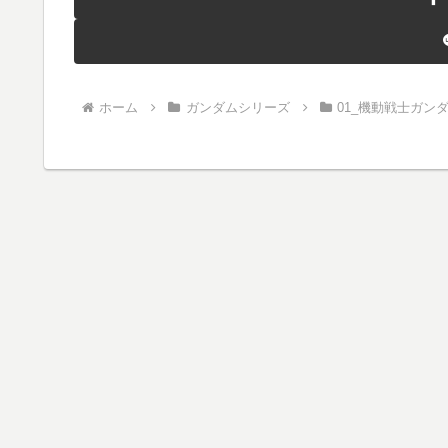
ホーム
ガンダムシリーズ
01_機動戦士ガン