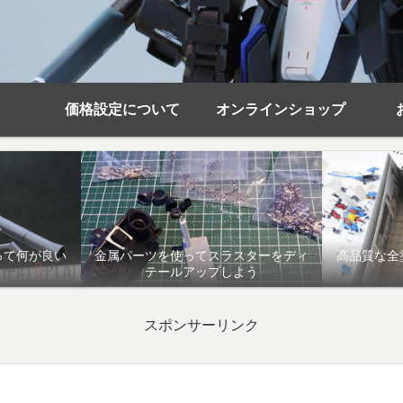
価格設定について
オンラインショップ
って何が良い
金属パーツを使ってスラスターをディ
高品質な全
テールアップしよう
スポンサーリンク