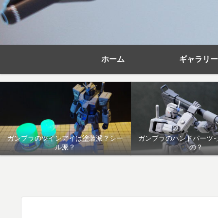
ホーム
ギャラリー
ガンプラのツインアイは塗装派？シー
ガンプラのハンドパーツ
ル派？
の？