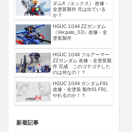
ダムX（エックス） 改修・
全塗装製作 月は出ている
か？
HGUC 1/144 ZZガンダム
（Ver.pato_3.0）改修・全
塗装製作
HGUC 1/144 フルアーマー
ZZガンダム 改修・全塗装製
作 完成 このゴテゴテした
のは何なの！？
HGUC 1/144 ガンダムF91
改修・全塗装 製作01 F91、
やれるのか！？
新着記事