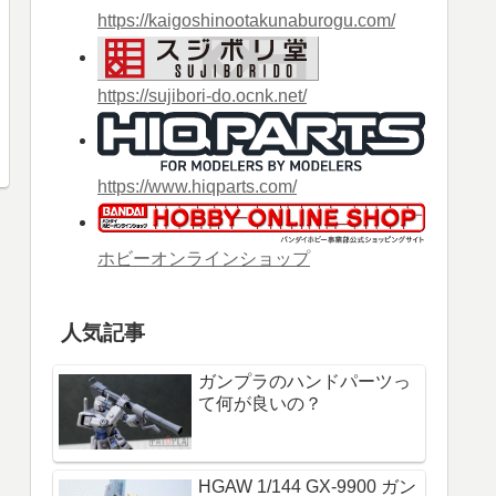
https://kaigoshinootakunaburogu.com/
https://sujibori-do.ocnk.net/
https://www.hiqparts.com/
ホビーオンラインショップ
人気記事
ガンプラのハンドパーツっ
て何が良いの？
HGAW 1/144 GX-9900 ガン