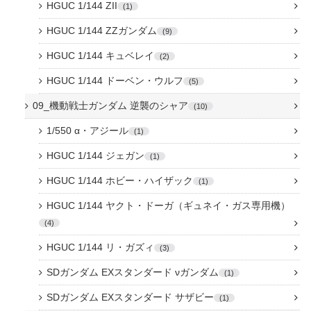
HGUC 1/144 ZII
1
HGUC 1/144 ZZガンダム
9
HGUC 1/144 キュベレイ
2
HGUC 1/144 ドーベン・ウルフ
5
09_機動戦士ガンダム 逆襲のシャア
10
1/550 α・アジール
1
HGUC 1/144 ジェガン
1
HGUC 1/144 ホビー・ハイザック
1
HGUC 1/144 ヤクト・ドーガ（ギュネイ・ガス専用機）
4
HGUC 1/144 リ・ガズィ
3
SDガンダム EXスタンダード νガンダム
1
SDガンダム EXスタンダード サザビー
1