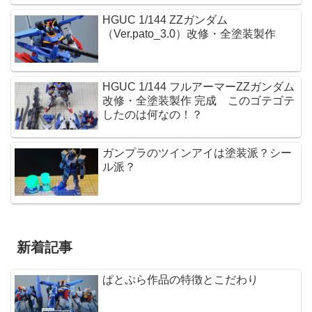
HGUC 1/144 ZZガンダム
（Ver.pato_3.0）改修・全塗装製作
HGUC 1/144 フルアーマーZZガンダム
改修・全塗装製作 完成 このゴテゴテ
したのは何なの！？
ガンプラのツインアイは塗装派？シー
ル派？
新着記事
ぱとぷら作品の特徴とこだわり