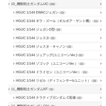
10_機動戦士ガンダムUC
16
HGUC 1/144 EWACジェガン
1
HGUC 1/144 ギラ・ズール（ギルボア・サント機）
1
HGUC 1/144 ジェガンD型
2
HGUC 1/144 ジェスタ
2
HGUC 1/144 ジェスタ・キャノン
2
HGUC 1/144 ジュアッグ(ユニコーンVer.)
1
HGUC 1/144 ゾゴック（ユニコーンVer.）
1
HGUC 1/144 ドライセン（ユニコーンVer.）
1
HGUC 1/144 リゼル（ディフェンサーbユニット）
3
11_機動戦士ガンダムNT
1
HGUC 1/144 ナラティブガンダム C装備
1