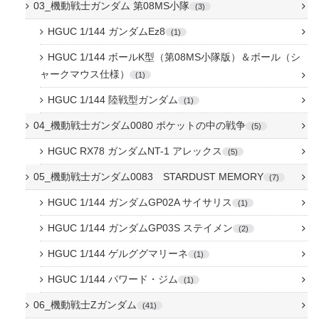
03_機動戦士ガンダム 第08MS小隊
3
HGUC 1/144 ガンダムEz8
1
HGUC 1/144 ボールK型（第08MS小隊版）＆ボール（シ
ャークマウス仕様）
1
HGUC 1/144 陸戦型ガンダム
1
04_機動戦士ガンダム0080 ポケットの中の戦争
5
HGUC RX78 ガンダムNT-1 アレックス
5
05_機動戦士ガンダム0083 STARDUST MEMORY
7
HGUC 1/144 ガンダムGP02A サイサリス
1
HGUC 1/144 ガンダムGP03S ステイメン
2
HGUC 1/144 ゲルググマリーネ
1
HGUC 1/144 パワード・ジム
1
06_機動戦士Zガンダム
41