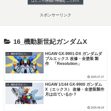
ぱとぷら作品の特徴とこだわり
スポンサーリンク
16_機動新世紀ガンダムX
HGAW GX-9901-DX ガンダムダ
16_機動新世紀ガンダムX
ブルエックス 改修・全塗装 製
作 「Resolution」
2025.07.27
HGAW 1/144 GX-9900 ガンダム
16_機動新世紀ガンダムX
X（エックス） 改修・全塗装製作
月は出ているか？
2025.06.03