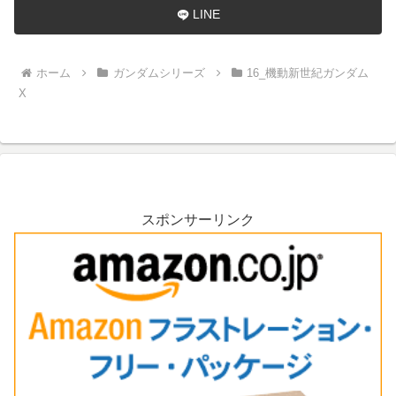
LINE
ホーム
ガンダムシリーズ
16_機動新世紀ガンダム
X
スポンサーリンク