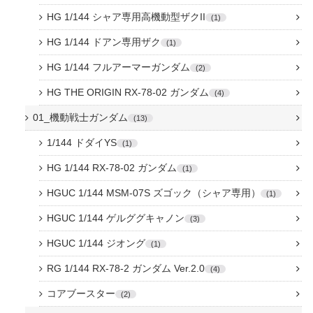
HG 1/144 シャア専用高機動型ザクII
1
HG 1/144 ドアン専用ザク
1
HG 1/144 フルアーマーガンダム
2
HG THE ORIGIN RX-78-02 ガンダム
4
01_機動戦士ガンダム
13
1/144 ドダイYS
1
HG 1/144 RX-78-02 ガンダム
1
HGUC 1/144 MSM-07S ズゴック（シャア専用）
1
HGUC 1/144 ゲルググキャノン
3
HGUC 1/144 ジオング
1
RG 1/144 RX-78-2 ガンダム Ver.2.0
4
コアブースター
2