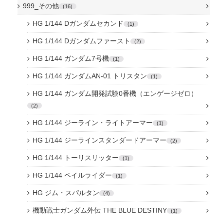
999_その他
16
HG 1/144 Dガンダムセカンド
1
HG 1/144 Dガンダムファースト
2
HG 1/144 ガンダム7号機
1
HG 1/144 ガンダムAN-01 トリスタン
1
HG 1/144 ガンダム開発試験0番機（エンゲージゼロ）
2
HG 1/144 ジーライン・ライトアーマー
1
HG 1/144 ジーラインスタンダードアーマー
2
HG 1/144 トーリスリッター
1
HG 1/144 ペイルライダー
1
HG ジム・スパルタン
4
機動戦士ガンダム外伝 THE BLUE DESTINY
1