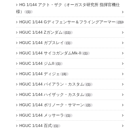
HG 1/144 アクト・ザク（オーガスタ研究所 指揮官機仕
様）
1
HGUC 1/144 Gディフェンサー＆フライングアーマー
3
HGUC 1/144 Zガンダム
11
HGUC 1/144 ガブスレイ
1
HGUC 1/144 サイコガンダムMk-II
1
HGUC 1/144 ジムII
1
HGUC 1/144 ディジェ
4
HGUC 1/144 バイアラン・カスタム
1
HGUC 1/144 ハイザック・カスタム
1
HGUC 1/144 ボリノーク・サマーン
2
HGUC 1/144 メッサーラ
1
HGUC 1/144 百式
1