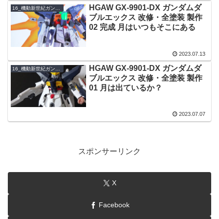
HGAW GX-9901-DX ガンダムダ
16_機動新世紀ガンダムX
ブルエックス 改修・全塗装 製作
02 完成 月はいつもそこにある
2023.07.13
HGAW GX-9901-DX ガンダムダ
16_機動新世紀ガンダムX
ブルエックス 改修・全塗装 製作
01 月は出ているか？
2023.07.07
スポンサーリンク
X
Facebook