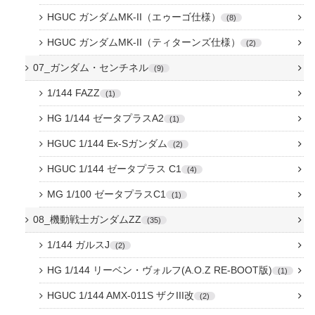
HGUC ガンダムMK-II（エゥーゴ仕様）
8
HGUC ガンダムMK-II（ティターンズ仕様）
2
07_ガンダム・センチネル
9
1/144 FAZZ
1
HG 1/144 ゼータプラスA2
1
HGUC 1/144 Ex-Sガンダム
2
HGUC 1/144 ゼータプラス C1
4
MG 1/100 ゼータプラスC1
1
08_機動戦士ガンダムZZ
35
1/144 ガルスJ
2
HG 1/144 リーベン・ヴォルフ(A.O.Z RE-BOOT版)
1
HGUC 1/144 AMX-011S ザクIII改
2