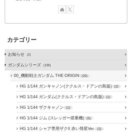
カテゴリー
お知らせ
2
ガンダムシリーズ
196
00_機動戦士ガンダム THE ORIGIN
20
HG 1/144 ガンキャノン(ククルス・ドアンの島版)
2
HG 1/144 ガンダム(ククルス・ドアンの島版)
1
HG 1/144 ザクキャノン
1
HG 1/144 ジム (スレッガー搭乗機)
5
HG 1/144 シャア専用ザクII 赤い彗星Ver.
2