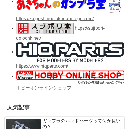
https://kaigoshinootakunaburogu.com/
https://sujibori-
do.ocnk.net/
https://www.hiqparts.com/
ホビーオンラインショップ
人気記事
ガンプラのハンドパーツって何が良い
の？