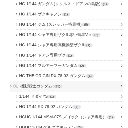
HG 1/144 ガンダム(ククルス・ドアンの島版)
1
HG 1/144 ザクキャノン
1
HG 1/144 ジム (スレッガー搭乗機)
5
HG 1/144 シャア専用ザクII 赤い彗星Ver.
2
HG 1/144 シャア専用高機動型ザクII
1
HG 1/144 ドアン専用ザク
1
HG 1/144 フルアーマーガンダム
2
HG THE ORIGIN RX-78-02 ガンダム
4
01_機動戦士ガンダム
13
1/144 ドダイYS
1
HG 1/144 RX-78-02 ガンダム
1
HGUC 1/144 MSM-07S ズゴック（シャア専用）
1
HGUC 1/144 ゲルググキャノン
3