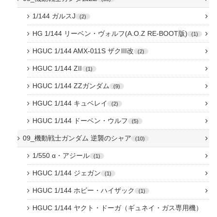
1/144 ガルスJ
2
HG 1/144 リーベン・ヴォルフ(A.O.Z RE-BOOT版)
1
HGUC 1/144 AMX-011S ザクIII改
2
HGUC 1/144 ZII
1
HGUC 1/144 ZZガンダム
9
HGUC 1/144 キュベレイ
2
HGUC 1/144 ドーベン・ウルフ
5
09_機動戦士ガンダム 逆襲のシャア
10
1/550 α・アジール
1
HGUC 1/144 ジェガン
1
HGUC 1/144 ホビー・ハイザック
1
HGUC 1/144 ヤクト・ドーガ（ギュネイ・ガス専用機）