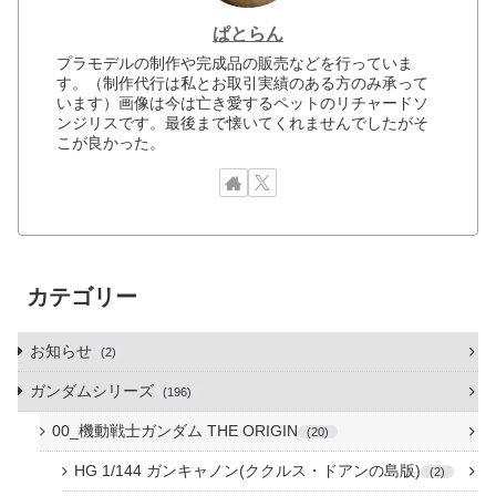
ぱとらん
プラモデルの制作や完成品の販売などを行っていま
す。（制作代行は私とお取引実績のある方のみ承って
います）画像は今は亡き愛するペットのリチャードソ
ンジリスです。最後まで懐いてくれませんでしたがそ
こが良かった。
カテゴリー
お知らせ
2
ガンダムシリーズ
196
00_機動戦士ガンダム THE ORIGIN
20
HG 1/144 ガンキャノン(ククルス・ドアンの島版)
2