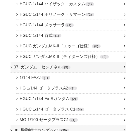
HGUC 1/144 ハイザック・カスタム
1
HGUC 1/144 ボリノーク・サマーン
2
HGUC 1/144 メッサーラ
1
HGUC 1/144 百式
1
HGUC ガンダムMK-II（エゥーゴ仕様）
8
HGUC ガンダムMK-II（ティターンズ仕様）
2
07_ガンダム・センチネル
9
1/144 FAZZ
1
HG 1/144 ゼータプラスA2
1
HGUC 1/144 Ex-Sガンダム
2
HGUC 1/144 ゼータプラス C1
4
MG 1/100 ゼータプラスC1
1
08_機動戦士ガンダムZZ
35