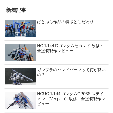
新着記事
ぱとぷら作品の特徴とこだわり
HG 1/144 Dガンダムセカンド 改修・
全塗装製作レビュー
ガンプラのハンドパーツって何が良い
の？
HGUC 1/144 ガンダムGP03S ステイ
メン （Ver.pato）改修・全塗装製作レ
ビュー