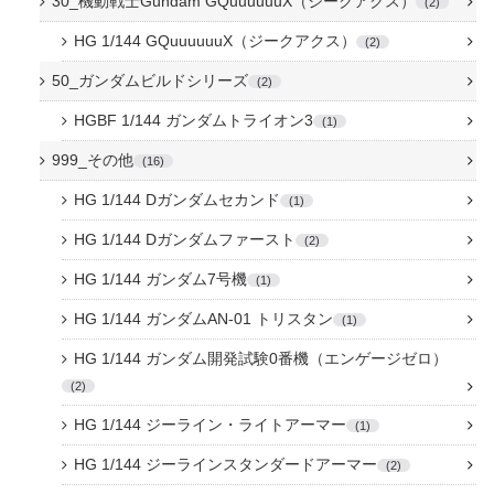
30_機動戦士Gundam GQuuuuuuX（ジークアクス）
2
HG 1/144 GQuuuuuuX（ジークアクス）
2
50_ガンダムビルドシリーズ
2
HGBF 1/144 ガンダムトライオン3
1
999_その他
16
HG 1/144 Dガンダムセカンド
1
HG 1/144 Dガンダムファースト
2
HG 1/144 ガンダム7号機
1
HG 1/144 ガンダムAN-01 トリスタン
1
HG 1/144 ガンダム開発試験0番機（エンゲージゼロ）
2
HG 1/144 ジーライン・ライトアーマー
1
HG 1/144 ジーラインスタンダードアーマー
2