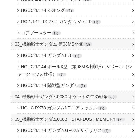
HGUC 1/144 ジオング
1
RG 1/144 RX-78-2 ガンダム Ver.2.0
4
コアブースター
2
03_機動戦士ガンダム 第08MS小隊
3
HGUC 1/144 ガンダムEz8
1
HGUC 1/144 ボールK型（第08MS小隊版）＆ボール（シ
ャークマウス仕様）
1
HGUC 1/144 陸戦型ガンダム
1
04_機動戦士ガンダム0080 ポケットの中の戦争
5
HGUC RX78 ガンダムNT-1 アレックス
5
05_機動戦士ガンダム0083 STARDUST MEMORY
7
HGUC 1/144 ガンダムGP02A サイサリス
1