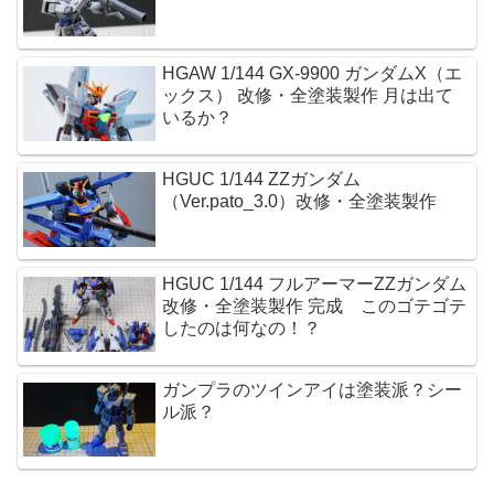
HGAW 1/144 GX-9900 ガンダムX（エ
ックス） 改修・全塗装製作 月は出て
いるか？
HGUC 1/144 ZZガンダム
（Ver.pato_3.0）改修・全塗装製作
HGUC 1/144 フルアーマーZZガンダム
改修・全塗装製作 完成 このゴテゴテ
したのは何なの！？
ガンプラのツインアイは塗装派？シー
ル派？