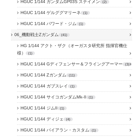
HGUC 1/144 ガンダムGP03S ステイメン
2
HGUC 1/144 ゲルググマリーネ
1
HGUC 1/144 パワード・ジム
1
06_機動戦士Zガンダム
41
HG 1/144 アクト・ザク（オーガスタ研究所 指揮官機仕
様）
1
HGUC 1/144 Gディフェンサー＆フライングアーマー
3
HGUC 1/144 Zガンダム
11
HGUC 1/144 ガブスレイ
1
HGUC 1/144 サイコガンダムMk-II
1
HGUC 1/144 ジムII
1
HGUC 1/144 ディジェ
4
HGUC 1/144 バイアラン・カスタム
1