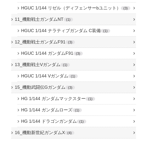
HGUC 1/144 リゼル（ディフェンサーbユニット）
3
11_機動戦士ガンダムNT
1
HGUC 1/144 ナラティブガンダム C装備
1
12_機動戦士ガンダムF91
3
HGUC 1/144 ガンダムF91
3
13_機動戦士Vガンダム
1
HGUC 1/144 Vガンダム
1
15_機動武闘伝Gガンダム
3
HG 1/144 ガンダムマックスター
1
HG 1/144 ガンダムローズ
1
HG 1/144 ドラゴンガンダム
1
16_機動新世紀ガンダムX
4