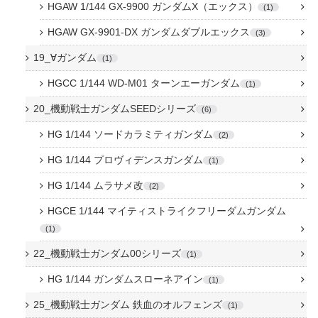
HGAW 1/144 GX-9900 ガンダムX（エックス）
1
HGAW GX-9901-DX ガンダムダブルエックス
3
19_∀ガンダム
1
HGCC 1/144 WD-M01 ターンエーガンダム
1
20_機動戦士ガンダムSEEDシリーズ
6
HG 1/144 ソードカラミティガンダム
2
HG 1/144 プロヴィデンスガンダム
1
HG 1/144 ムラサメ改
2
HGCE 1/144 マイティストライクフリーダムガンダム
1
22_機動戦士ガンダム00シリーズ
1
HG 1/144 ガンダムスローネアイン
1
25_機動戦士ガンダム 鉄血のオルフェンズ
1