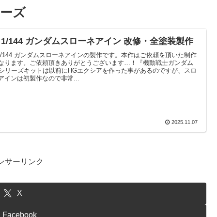
リーズ
 1/144 ガンダムスローネアイン 改修・全塗装製作
 1/144 ガンダムスローネアインの製作です。本作はご依頼を頂いた制作
なります。ご依頼頂きありがとうございます…！『機動戦士ガンダム
』シリーズキットは以前にHGエクシアを作った事があるのですが、スロ
アインは初製作なので非常...
2025.11.07
ンサーリンク
X
Facebook