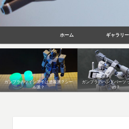
ホーム
ギャラリー
ガンプラのツインアイは塗装派？シー
ガンプラのハンドパーツ
ル派？
の？