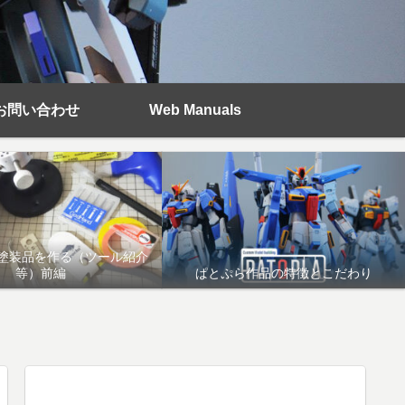
お問い合わせ
Web Manuals
塗装品を作る（ツール紹介
等）前編
ぱとぷら作品の特徴とこだわり