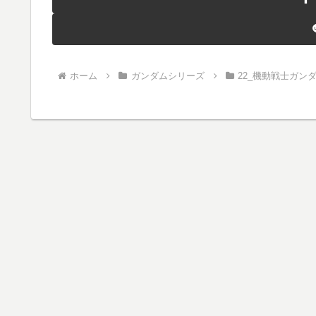
ホーム
ガンダムシリーズ
22_機動戦士ガン