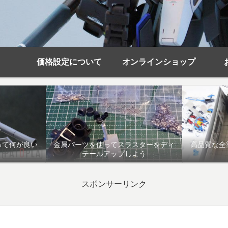
価格設定について
オンラインショップ
って何が良い
金属パーツを使ってスラスターをディ
高品質な全
テールアップしよう
スポンサーリンク