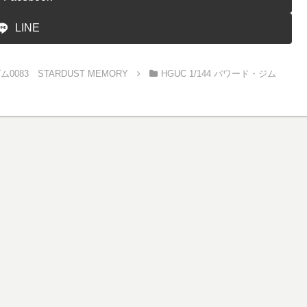
LINE
0083 STARDUST MEMORY
HGUC 1/144 パワード・ジム