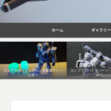
ホーム
ギャラリー
ガンプラのツインアイは塗装派？シー
ガンプラのハンドパーツ
ル派？
の？