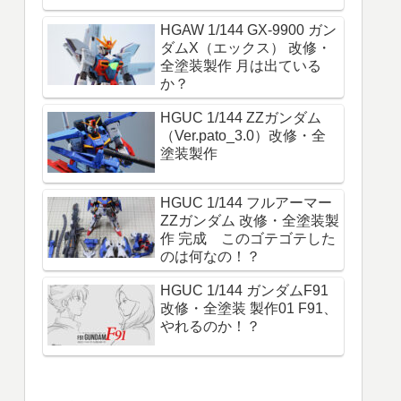
HGAW 1/144 GX-9900 ガン
ダムX（エックス） 改修・
全塗装製作 月は出ている
か？
HGUC 1/144 ZZガンダム
（Ver.pato_3.0）改修・全
塗装製作
HGUC 1/144 フルアーマー
ZZガンダム 改修・全塗装製
作 完成 このゴテゴテした
のは何なの！？
HGUC 1/144 ガンダムF91
改修・全塗装 製作01 F91、
やれるのか！？