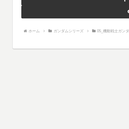
ホーム
ガンダムシリーズ
05_機動戦士ガンダム