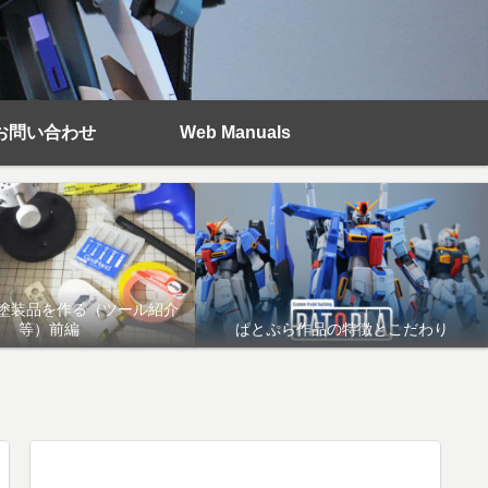
お問い合わせ
Web Manuals
塗装品を作る（ツール紹介
等）前編
ぱとぷら作品の特徴とこだわり