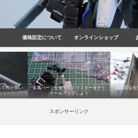
価格設定について
オンラインショップ
って何が良い
金属パーツを使ってスラスターをディ
高品質な全
テールアップしよう
スポンサーリンク