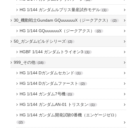
HG 1/144 ガンダムルブリス量産試作モデル
1
30_機動戦士Gundam GQuuuuuuX（ジークアクス）
2
HG 1/144 GQuuuuuuX（ジークアクス）
2
50_ガンダムビルドシリーズ
2
HGBF 1/144 ガンダムトライオン3
1
999_その他
16
HG 1/144 Dガンダムセカンド
1
HG 1/144 Dガンダムファースト
2
HG 1/144 ガンダム7号機
1
HG 1/144 ガンダムAN-01 トリスタン
1
HG 1/144 ガンダム開発試験0番機（エンゲージゼロ）
2