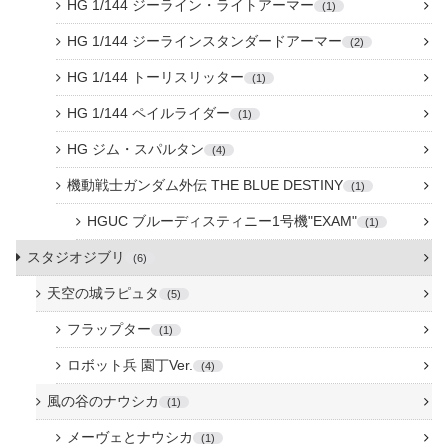
HG 1/144 ジーライン・ライトアーマー
1
HG 1/144 ジーラインスタンダードアーマー
2
HG 1/144 トーリスリッター
1
HG 1/144 ペイルライダー
1
HG ジム・スパルタン
4
機動戦士ガンダム外伝 THE BLUE DESTINY
1
HGUC ブルーディスティニー1号機"EXAM"
1
スタジオジブリ
6
天空の城ラピュタ
5
フラップター
1
ロボット兵 園丁Ver.
4
風の谷のナウシカ
1
メーヴェとナウシカ
1