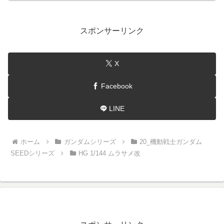
スポンサーリンク
X
Facebook
LINE
ホーム
ガンダムシリーズ
20_機動戦士ガンダム
SEEDシリーズ
HG 1/144 ムラサメ改