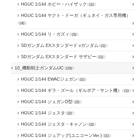
HGUC 1/144 ホビー・ハイザック
1
HGUC 1/144 ヤクト・ドーガ（ギュネイ・ガス専用機）
4
HGUC 1/144 リ・ガズィ
3
SDガンダム EXスタンダード νガンダム
1
SDガンダム EXスタンダード サザビー
1
10_機動戦士ガンダムUC
16
HGUC 1/144 EWACジェガン
1
HGUC 1/144 ギラ・ズール（ギルボア・サント機）
1
HGUC 1/144 ジェガンD型
2
HGUC 1/144 ジェスタ
2
HGUC 1/144 ジェスタ・キャノン
2
HGUC 1/144 ジュアッグ(ユニコーンVer.)
1