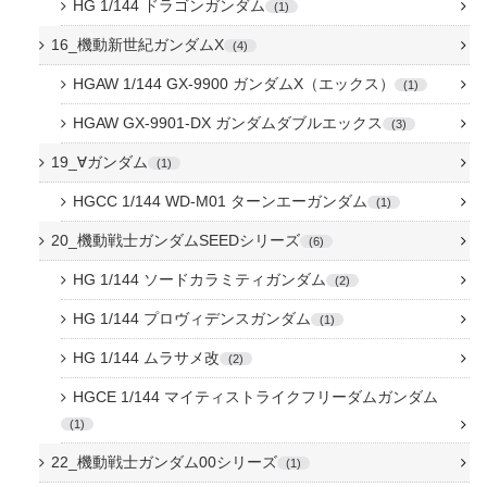
HG 1/144 ドラゴンガンダム
1
16_機動新世紀ガンダムX
4
HGAW 1/144 GX-9900 ガンダムX（エックス）
1
HGAW GX-9901-DX ガンダムダブルエックス
3
19_∀ガンダム
1
HGCC 1/144 WD-M01 ターンエーガンダム
1
20_機動戦士ガンダムSEEDシリーズ
6
HG 1/144 ソードカラミティガンダム
2
HG 1/144 プロヴィデンスガンダム
1
HG 1/144 ムラサメ改
2
HGCE 1/144 マイティストライクフリーダムガンダム
1
22_機動戦士ガンダム00シリーズ
1