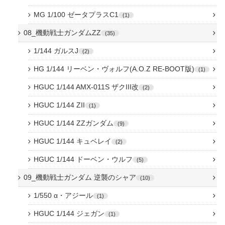
MG 1/100 ゼータプラスC1
1
08_機動戦士ガンダムZZ
35
1/144 ガルスJ
2
HG 1/144 リーベン・ヴォルフ(A.O.Z RE-BOOT版)
1
HGUC 1/144 AMX-011S ザクIII改
2
HGUC 1/144 ZII
1
HGUC 1/144 ZZガンダム
9
HGUC 1/144 キュベレイ
2
HGUC 1/144 ドーベン・ウルフ
5
09_機動戦士ガンダム 逆襲のシャア
10
1/550 α・アジール
1
HGUC 1/144 ジェガン
1