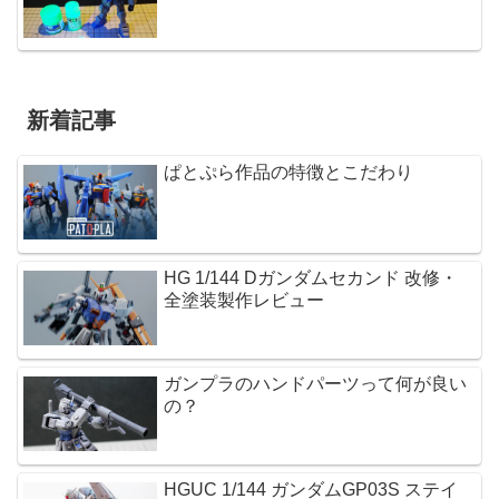
新着記事
ぱとぷら作品の特徴とこだわり
HG 1/144 Dガンダムセカンド 改修・
全塗装製作レビュー
ガンプラのハンドパーツって何が良い
の？
HGUC 1/144 ガンダムGP03S ステイ