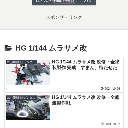
ぱとぷら作品の特徴とこだわり
スポンサーリンク
HG 1/144 ムラサメ改
HG 1/144 ムラサメ改 改修・全塗
20_機動戦士ガンダムSEEDシリーズ
装製作 完成 すまん、待たせた
2024.10.26
HG 1/144 ムラサメ改 改修・全塗
20_機動戦士ガンダムSEEDシリーズ
装製作01
2024.10.22