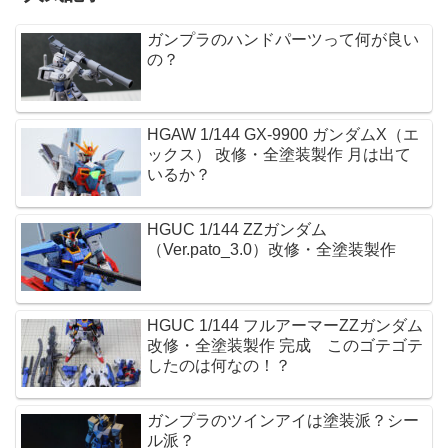
ガンプラのハンドパーツって何が良い
の？
HGAW 1/144 GX-9900 ガンダムX（エ
ックス） 改修・全塗装製作 月は出て
いるか？
HGUC 1/144 ZZガンダム
（Ver.pato_3.0）改修・全塗装製作
HGUC 1/144 フルアーマーZZガンダム
改修・全塗装製作 完成 このゴテゴテ
したのは何なの！？
ガンプラのツインアイは塗装派？シー
ル派？