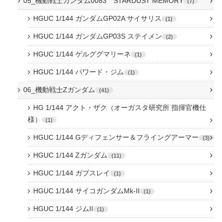
05_機動戦士ガンダム0083 STARDUST MEMORY
7
HGUC 1/144 ガンダムGP02A サイサリス
1
HGUC 1/144 ガンダムGP03S ステイメン
2
HGUC 1/144 ゲルググマリーネ
1
HGUC 1/144 パワード・ジム
1
06_機動戦士Zガンダム
41
HG 1/144 アクト・ザク（オーガスタ研究所 指揮官機仕
様）
1
HGUC 1/144 Gディフェンサー＆フライングアーマー
3
HGUC 1/144 Zガンダム
11
HGUC 1/144 ガブスレイ
1
HGUC 1/144 サイコガンダムMk-II
1
HGUC 1/144 ジムII
1