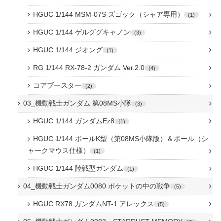
HGUC 1/144 MSM-07S ズゴック（シャア専用）
1
HGUC 1/144 ゲルググキャノン
3
HGUC 1/144 ジオング
1
RG 1/144 RX-78-2 ガンダム Ver.2.0
4
コアブースター
2
03_機動戦士ガンダム 第08MS小隊
3
HGUC 1/144 ガンダムEz8
1
HGUC 1/144 ボールK型（第08MS小隊版）＆ボール（シ
ャークマウス仕様）
1
HGUC 1/144 陸戦型ガンダム
1
04_機動戦士ガンダム0080 ポケットの中の戦争
5
HGUC RX78 ガンダムNT-1 アレックス
5