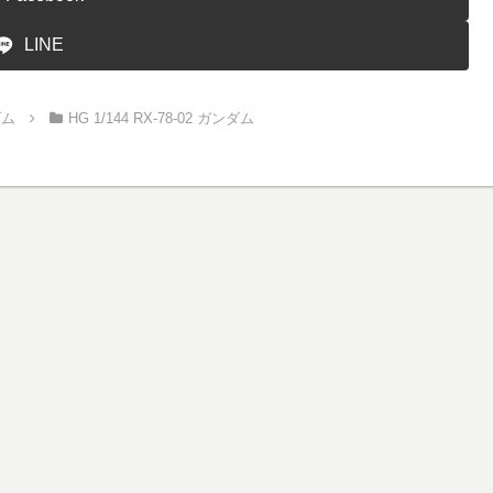
LINE
ダム
HG 1/144 RX-78-02 ガンダム