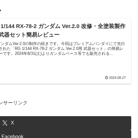
ム
 1/144 RX-78-2 ガンダム Ver.2.0 改修・全塗装製作
2 武器セット簡易レビュー
ガンダムVer.2.0の制作の続きです。今回はプレミアムバンダイにて先行
れた「RG 1/144 RX-78-2 ガンダム Ver.2.0用 武器セット」の簡易レ
ーです。2024年8/31(土)よりガンダムベース等でも販売される...
2024.08.27
ンサーリンク
X
Facebook