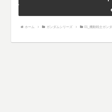
ホーム
ガンダムシリーズ
01_機動戦士ガン