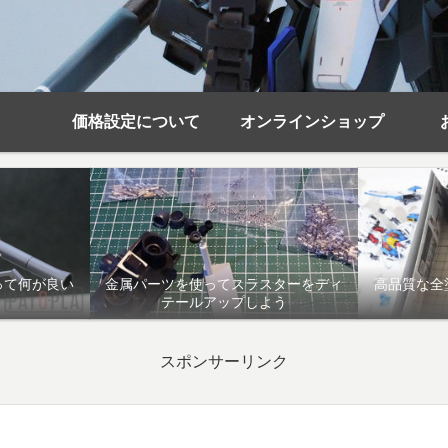
価格設定について
オンラインショップ
って何が良い
金属パーツを使ってスラスターをディ
高品質な全
テールアップしよう
スポンサーリンク