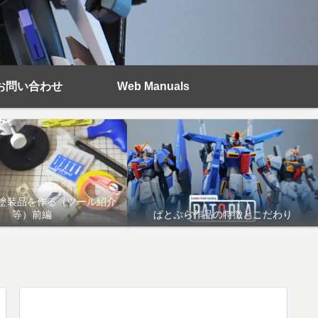
お問い合わせ
Web Manuals
塗装品を作る（ツール紹介
等）前編
ぱとぷら作品の特徴とこだわり