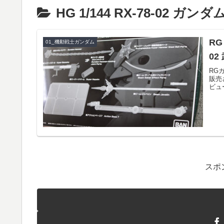
HG 1/144 RX-78-02 ガンダ
RG
01_機動戦士ガンダム
0
RG
販売さ
ビュ
スポ