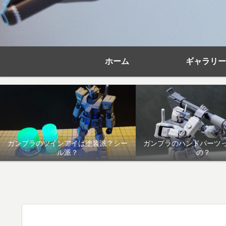
ホーム
ギャラリー
ガンプラのツインアイは塗装派？シー
ガンプラのハンドパーツ
ル派？
の？