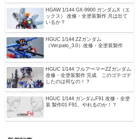
HGAW 1/144 GX-9900 ガンダムX（エ
ックス） 改修・全塗装製作 月は出て
いるか？
HGUC 1/144 ZZガンダム
（Ver.pato_3.0）改修・全塗装製作
HGUC 1/144 フルアーマーZZガンダム
改修・全塗装製作 完成 このゴテゴテ
したのは何なの！？
HGUC 1/144 ガンダムF91 改修・全塗
装 製作01 F91、やれるのか！？