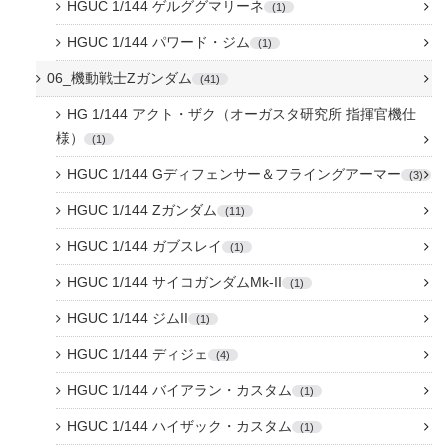
HGUC 1/144 ゲルググマリーネ
1
HGUC 1/144 パワード・ジム
1
06_機動戦士Zガンダム
41
HG 1/144 アクト・ザク（オーガスタ研究所 指揮官機仕
様）
1
HGUC 1/144 Gディフェンサー＆フライングアーマー
3
HGUC 1/144 Zガンダム
11
HGUC 1/144 ガブスレイ
1
HGUC 1/144 サイコガンダムMk-II
1
HGUC 1/144 ジムII
1
HGUC 1/144 ディジェ
4
HGUC 1/144 バイアラン・カスタム
1
HGUC 1/144 ハイザック・カスタム
1