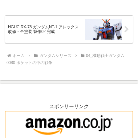
HGUC RX-78 ガンダムNT-1 アレックス
改修・全塗装 製作02 完成
ホーム
ガンダムシリーズ
04_機動戦士ガンダム
0080 ポケットの中の戦争
スポンサーリンク