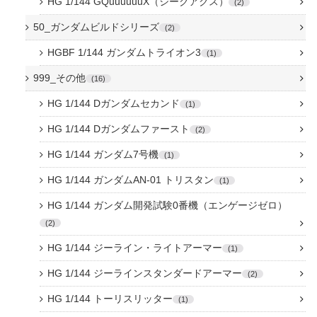
HG 1/144 GQuuuuuuX（ジークアクス）
2
50_ガンダムビルドシリーズ
2
HGBF 1/144 ガンダムトライオン3
1
999_その他
16
HG 1/144 Dガンダムセカンド
1
HG 1/144 Dガンダムファースト
2
HG 1/144 ガンダム7号機
1
HG 1/144 ガンダムAN-01 トリスタン
1
HG 1/144 ガンダム開発試験0番機（エンゲージゼロ）
2
HG 1/144 ジーライン・ライトアーマー
1
HG 1/144 ジーラインスタンダードアーマー
2
HG 1/144 トーリスリッター
1