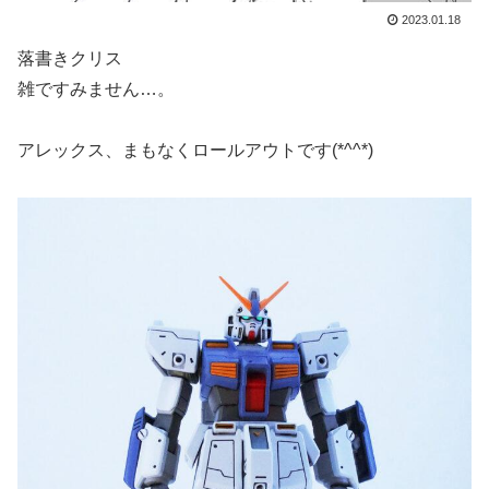
2023.01.18
落書きクリス
雑ですみません…。
アレックス、まもなくロールアウトです(*^^*)