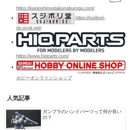
https://kaigoshinootakunaburogu.com/
https://sujibori-
do.ocnk.net/
https://www.hiqparts.com/
ホビーオンラインショップ
人気記事
ガンプラのハンドパーツって何が良い
の？