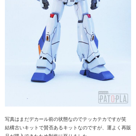
写真はまだデカール前の状態なのでテッカテカですが笑
結構古いキットで賛否あるキットなのですが、運よく再販