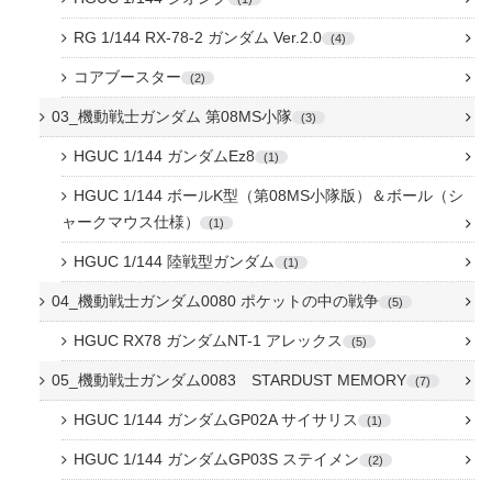
RG 1/144 RX-78-2 ガンダム Ver.2.0
4
コアブースター
2
03_機動戦士ガンダム 第08MS小隊
3
HGUC 1/144 ガンダムEz8
1
HGUC 1/144 ボールK型（第08MS小隊版）＆ボール（シ
ャークマウス仕様）
1
HGUC 1/144 陸戦型ガンダム
1
04_機動戦士ガンダム0080 ポケットの中の戦争
5
HGUC RX78 ガンダムNT-1 アレックス
5
05_機動戦士ガンダム0083 STARDUST MEMORY
7
HGUC 1/144 ガンダムGP02A サイサリス
1
HGUC 1/144 ガンダムGP03S ステイメン
2