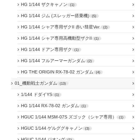
HG 1/144 ザクキャノン
1
HG 1/144 ジム (スレッガー搭乗機)
5
HG 1/144 シャア専用ザクII 赤い彗星Ver.
2
HG 1/144 シャア専用高機動型ザクII
1
HG 1/144 ドアン専用ザク
1
HG 1/144 フルアーマーガンダム
2
HG THE ORIGIN RX-78-02 ガンダム
4
01_機動戦士ガンダム
13
1/144 ドダイYS
1
HG 1/144 RX-78-02 ガンダム
1
HGUC 1/144 MSM-07S ズゴック（シャア専用）
1
HGUC 1/144 ゲルググキャノン
3
HGUC 1/144 ジオング
1