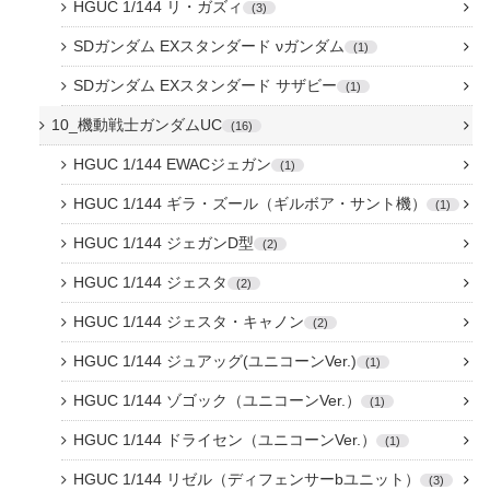
HGUC 1/144 リ・ガズィ
3
SDガンダム EXスタンダード νガンダム
1
SDガンダム EXスタンダード サザビー
1
10_機動戦士ガンダムUC
16
HGUC 1/144 EWACジェガン
1
HGUC 1/144 ギラ・ズール（ギルボア・サント機）
1
HGUC 1/144 ジェガンD型
2
HGUC 1/144 ジェスタ
2
HGUC 1/144 ジェスタ・キャノン
2
HGUC 1/144 ジュアッグ(ユニコーンVer.)
1
HGUC 1/144 ゾゴック（ユニコーンVer.）
1
HGUC 1/144 ドライセン（ユニコーンVer.）
1
HGUC 1/144 リゼル（ディフェンサーbユニット）
3