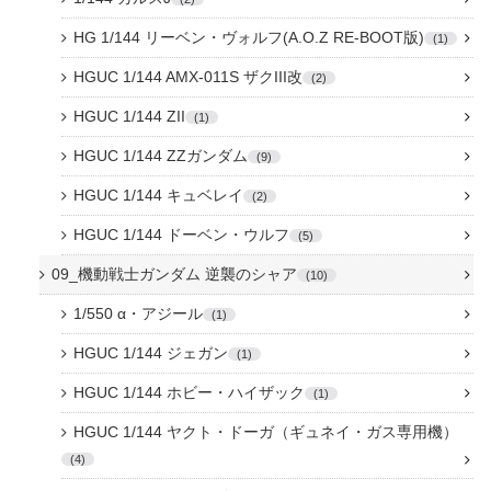
HG 1/144 リーベン・ヴォルフ(A.O.Z RE-BOOT版)
1
HGUC 1/144 AMX-011S ザクIII改
2
HGUC 1/144 ZII
1
HGUC 1/144 ZZガンダム
9
HGUC 1/144 キュベレイ
2
HGUC 1/144 ドーベン・ウルフ
5
09_機動戦士ガンダム 逆襲のシャア
10
1/550 α・アジール
1
HGUC 1/144 ジェガン
1
HGUC 1/144 ホビー・ハイザック
1
HGUC 1/144 ヤクト・ドーガ（ギュネイ・ガス専用機）
4