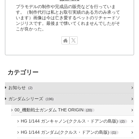
プラモデルの制作や完成品の販売などを行っていま
す。（制作代行は私とお取引実績のある方のみ承って
います）画像は今は亡き愛するペットのリチャードソ
ンジリスです。最後まで懐いてくれませんでしたがそ
こが良かった。
カテゴリー
お知らせ
2
ガンダムシリーズ
196
00_機動戦士ガンダム THE ORIGIN
20
HG 1/144 ガンキャノン(ククルス・ドアンの島版)
2
HG 1/144 ガンダム(ククルス・ドアンの島版)
1