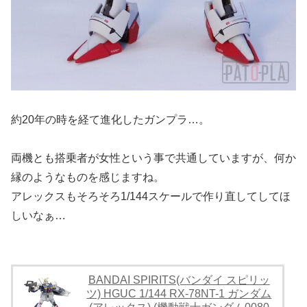
約20年の時を経て進化したガンプラ…。
両機とも搭乗者が女性という事で共通していますが、何か
縁のようなものを感じますね。
アレックスもそろそろ1/144スケールで作り直してしてほ
しいなぁ…
BANDAI SPIRITS(バンダイ スピリッ
ツ) HGUC 1/144 RX-78NT-1 ガンダム