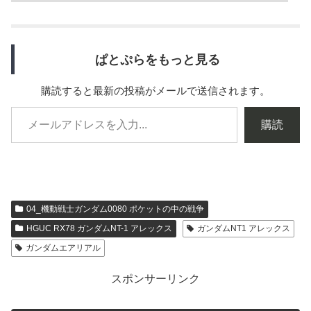
ぱとぷらをもっと見る
購読すると最新の投稿がメールで送信されます。
購読
04_機動戦士ガンダム0080 ポケットの中の戦争
HGUC RX78 ガンダムNT-1 アレックス
ガンダムNT1 アレックス
ガンダムエアリアル
スポンサーリンク