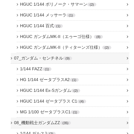
HGUC 1/144 ボリノーク・サマーン
2
HGUC 1/144 メッサーラ
1
HGUC 1/144 百式
1
HGUC ガンダムMK-II（エゥーゴ仕様）
8
HGUC ガンダムMK-II（ティターンズ仕様）
2
07_ガンダム・センチネル
9
1/144 FAZZ
1
HG 1/144 ゼータプラスA2
1
HGUC 1/144 Ex-Sガンダム
2
HGUC 1/144 ゼータプラス C1
4
MG 1/100 ゼータプラスC1
1
08_機動戦士ガンダムZZ
35
1/144 ガルスJ
2