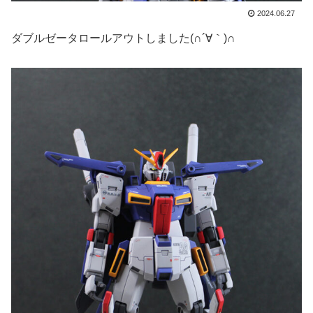
2024.06.27
ダブルゼータロールアウトしました(∩´∀｀)∩