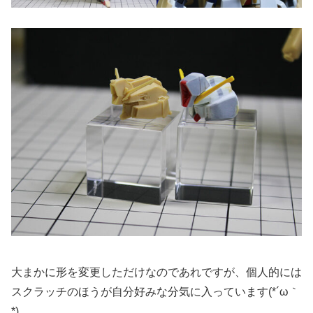
大まかに形を変更しただけなのであれですが、個人的には
スクラッチのほうが自分好みな分気に入っています(*´ω｀
*)