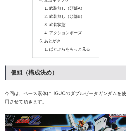
完成ギャラリー
武装無し（頭部A）
武装無し（頭部B）
武装状態
アクションポーズ
あとがき
ぱとぷらをもっと見る
仮組（構成決め）
今回は、ベース素体にHGUCのダブルゼータガンダムを使
用させて頂きます。