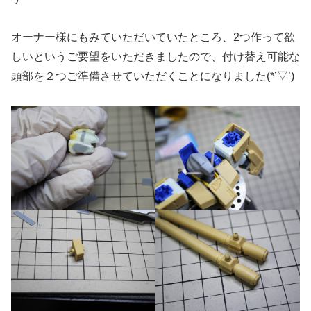
オーナー様にもみていただいていたところ、2つ作って欲
しいというご要望をいただきましたので、付け替え可能な
頭部を２つご準備させていただくことになりました(*’▽’)