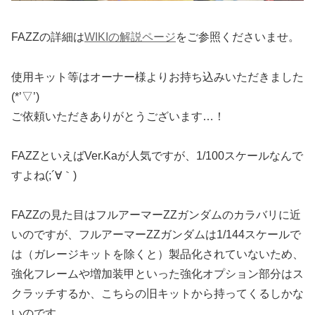
FAZZの詳細は
WIKIの解説ページ
をご参照くださいませ。
使用キット等はオーナー様よりお持ち込みいただきました
(*’▽’)
ご依頼いただきありがとうございます…！
FAZZといえばVer.Kaが人気ですが、1/100スケールなんで
すよね(;´∀｀)
FAZZの見た目はフルアーマーZZガンダムのカラバリに近
いのですが、フルアーマーZZガンダムは1/144スケールで
は（ガレージキットを除くと）製品化されていないため、
強化フレームや増加装甲といった強化オプション部分はス
クラッチするか、こちらの旧キットから持ってくるしかな
いのです。