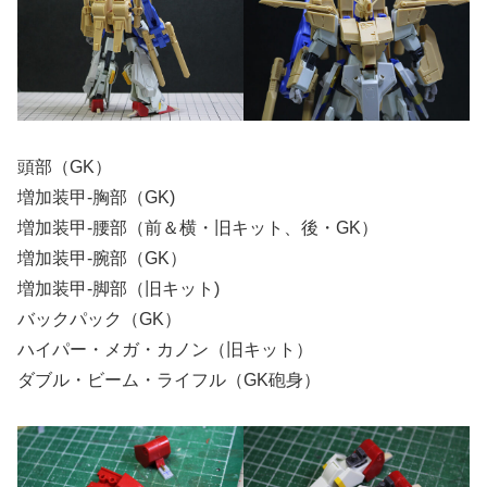
頭部（GK）
増加装甲-胸部（GK)
増加装甲-腰部（前＆横・旧キット、後・GK）
増加装甲-腕部（GK）
増加装甲-脚部（旧キット)
バックパック（GK）
ハイパー・メガ・カノン（旧キット）
ダブル・ビーム・ライフル（GK砲身）