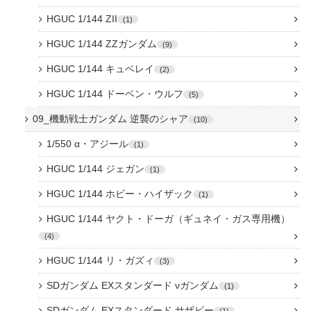
HGUC 1/144 ZII
1
HGUC 1/144 ZZガンダム
9
HGUC 1/144 キュベレイ
2
HGUC 1/144 ドーベン・ウルフ
5
09_機動戦士ガンダム 逆襲のシャア
10
1/550 α・アジール
1
HGUC 1/144 ジェガン
1
HGUC 1/144 ホビー・ハイザック
1
HGUC 1/144 ヤクト・ドーガ（ギュネイ・ガス専用機）
4
HGUC 1/144 リ・ガズィ
3
SDガンダム EXスタンダード νガンダム
1
SDガンダム EXスタンダード サザビー
1