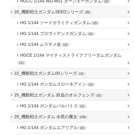
HGCC 1/144 WD-M01 ターンエーガンダム
1
20_機動戦士ガンダムSEEDシリーズ
6
HG 1/144 ソードカラミティガンダム
2
HG 1/144 プロヴィデンスガンダム
1
HG 1/144 ムラサメ改
2
HGCE 1/144 マイティストライクフリーダムガンダム
1
22_機動戦士ガンダム00シリーズ
1
HG 1/144 ガンダムスローネアイン
1
25_機動戦士ガンダム 鉄血のオルフェンズ
1
HG 1/144 ガンダムバルバトス
1
28_機動戦士ガンダム 水星の魔女
19
HG 1/144 ガンダムエアリアル
2