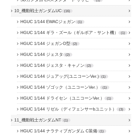
10_機動戦士ガンダムUC
16
HGUC 1/144 EWACジェガン
1
HGUC 1/144 ギラ・ズール（ギルボア・サント機）
1
HGUC 1/144 ジェガンD型
2
HGUC 1/144 ジェスタ
2
HGUC 1/144 ジェスタ・キャノン
2
HGUC 1/144 ジュアッグ(ユニコーンVer.)
1
HGUC 1/144 ゾゴック（ユニコーンVer.）
1
HGUC 1/144 ドライセン（ユニコーンVer.）
1
HGUC 1/144 リゼル（ディフェンサーbユニット）
3
11_機動戦士ガンダムNT
1
HGUC 1/144 ナラティブガンダム C装備
1