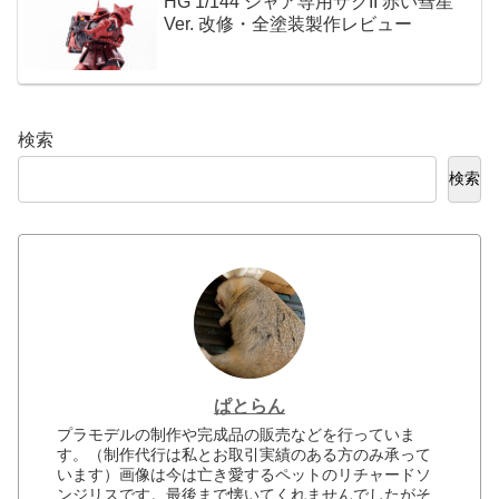
HG 1/144 シャア専用ザクII 赤い彗星
Ver. 改修・全塗装製作レビュー
検索
検索
ぱとらん
プラモデルの制作や完成品の販売などを行っていま
す。（制作代行は私とお取引実績のある方のみ承って
います）画像は今は亡き愛するペットのリチャードソ
ンジリスです。最後まで懐いてくれませんでしたがそ