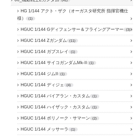
HG 1/144 アクト・ザク（オーガスタ研究所 指揮官機仕
様）
1
HGUC 1/144 Gディフェンサー＆フライングアーマー
3
HGUC 1/144 Zガンダム
11
HGUC 1/144 ガブスレイ
1
HGUC 1/144 サイコガンダムMk-II
1
HGUC 1/144 ジムII
1
HGUC 1/144 ディジェ
4
HGUC 1/144 バイアラン・カスタム
1
HGUC 1/144 ハイザック・カスタム
1
HGUC 1/144 ボリノーク・サマーン
2
HGUC 1/144 メッサーラ
1