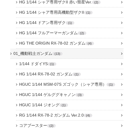
HG 1/144 シャア専用ザクII 赤い彗星Ver.
2
HG 1/144 シャア専用高機動型ザクII
1
HG 1/144 ドアン専用ザク
1
HG 1/144 フルアーマーガンダム
2
HG THE ORIGIN RX-78-02 ガンダム
4
01_機動戦士ガンダム
13
1/144 ドダイYS
1
HG 1/144 RX-78-02 ガンダム
1
HGUC 1/144 MSM-07S ズゴック（シャア専用）
1
HGUC 1/144 ゲルググキャノン
3
HGUC 1/144 ジオング
1
RG 1/144 RX-78-2 ガンダム Ver.2.0
4
コアブースター
2