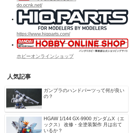
do.ocnk.net/
https://www.hiqparts.com/
ホビーオンラインショップ
人気記事
ガンプラのハンドパーツって何が良い
の？
HGAW 1/144 GX-9900 ガンダムX（エ
ックス） 改修・全塗装製作 月は出て
いるか？