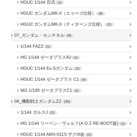
HGUC 1/144 百式
1
HGUC ガンダムMK-II（エゥーゴ仕様）
8
HGUC ガンダムMK-II（ティターンズ仕様）
2
07_ガンダム・センチネル
9
1/144 FAZZ
1
HG 1/144 ゼータプラスA2
1
HGUC 1/144 Ex-Sガンダム
2
HGUC 1/144 ゼータプラス C1
4
MG 1/100 ゼータプラスC1
1
08_機動戦士ガンダムZZ
35
1/144 ガルスJ
2
HG 1/144 リーベン・ヴォルフ(A.O.Z RE-BOOT版)
1
HGUC 1/144 AMX-011S ザクIII改
2