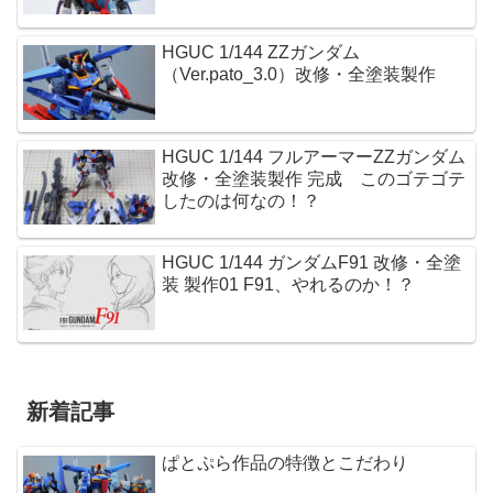
HGUC 1/144 ZZガンダム
（Ver.pato_3.0）改修・全塗装製作
HGUC 1/144 フルアーマーZZガンダム
改修・全塗装製作 完成 このゴテゴテ
したのは何なの！？
HGUC 1/144 ガンダムF91 改修・全塗
装 製作01 F91、やれるのか！？
新着記事
ぱとぷら作品の特徴とこだわり