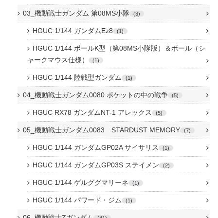
03_機動戦士ガンダム 第08MS小隊
3
HGUC 1/144 ガンダムEz8
1
HGUC 1/144 ボールK型（第08MS小隊版）＆ボール（シ
ャークマウス仕様）
1
HGUC 1/144 陸戦型ガンダム
1
04_機動戦士ガンダム0080 ポケットの中の戦争
5
HGUC RX78 ガンダムNT-1 アレックス
5
05_機動戦士ガンダム0083 STARDUST MEMORY
7
HGUC 1/144 ガンダムGP02A サイサリス
1
HGUC 1/144 ガンダムGP03S ステイメン
2
HGUC 1/144 ゲルググマリーネ
1
HGUC 1/144 パワード・ジム
1
06_機動戦士Zガンダム
41