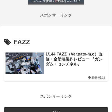
ぱとぷら作品の特徴とこだわり
スポンサーリンク
FAZZ
1/144 FAZZ（Ver.pato-m.o）改
07_ガンダム・センチネル
修・全塗装製作レビュー 『ガン
ダム・センチネル』
2026.06.11
スポンサーリンク