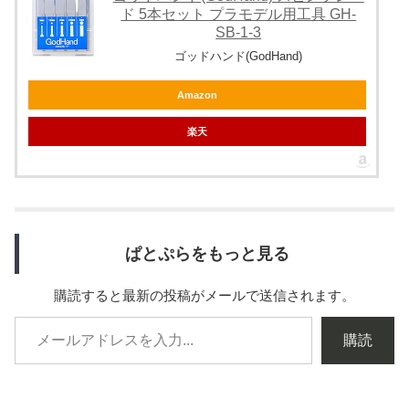
ド 5本セット プラモデル用工具 GH-
SB-1-3
ゴッドハンド(GodHand)
Amazon
楽天
ぱとぷらをもっと見る
購読すると最新の投稿がメールで送信されます。
購読