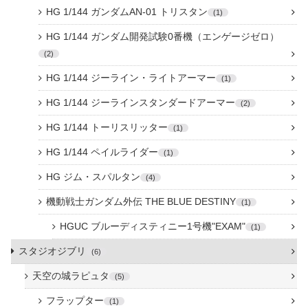
HG 1/144 ガンダムAN-01 トリスタン
1
HG 1/144 ガンダム開発試験0番機（エンゲージゼロ）
2
HG 1/144 ジーライン・ライトアーマー
1
HG 1/144 ジーラインスタンダードアーマー
2
HG 1/144 トーリスリッター
1
HG 1/144 ペイルライダー
1
HG ジム・スパルタン
4
機動戦士ガンダム外伝 THE BLUE DESTINY
1
HGUC ブルーディスティニー1号機"EXAM"
1
スタジオジブリ
6
天空の城ラピュタ
5
フラップター
1