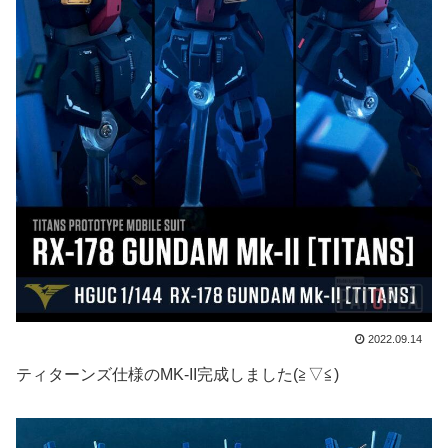
2022.09.14
ティターンズ仕様のMK-II完成しました(≧▽≦)