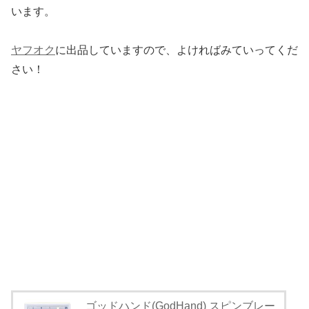
います。
ヤフオク
に出品していますので、よければみていってくだ
さい！
ゴッドハンド(GodHand) スピンブレー