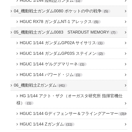
HGUC 1/144 陸戦型ガンダム
1
04_機動戦士ガンダム0080 ポケットの中の戦争
5
HGUC RX78 ガンダムNT-1 アレックス
5
05_機動戦士ガンダム0083 STARDUST MEMORY
7
HGUC 1/144 ガンダムGP02A サイサリス
1
HGUC 1/144 ガンダムGP03S ステイメン
2
HGUC 1/144 ゲルググマリーネ
1
HGUC 1/144 パワード・ジム
1
06_機動戦士Zガンダム
41
HG 1/144 アクト・ザク（オーガスタ研究所 指揮官機仕
様）
1
HGUC 1/144 Gディフェンサー＆フライングアーマー
3
HGUC 1/144 Zガンダム
11