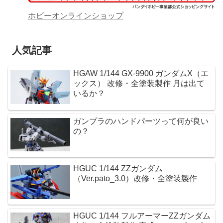
ホビーオンラインショップ
人気記事
HGAW 1/144 GX-9900 ガンダムX（エ
ックス） 改修・全塗装製作 月は出て
いるか？
ガンプラのハンドパーツって何が良い
の？
HGUC 1/144 ZZガンダム
（Ver.pato_3.0）改修・全塗装製作
HGUC 1/144 フルアーマーZZガンダム