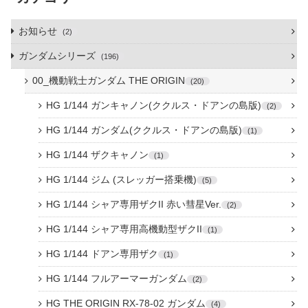
お知らせ
2
ガンダムシリーズ
196
00_機動戦士ガンダム THE ORIGIN
20
HG 1/144 ガンキャノン(ククルス・ドアンの島版)
2
HG 1/144 ガンダム(ククルス・ドアンの島版)
1
HG 1/144 ザクキャノン
1
HG 1/144 ジム (スレッガー搭乗機)
5
HG 1/144 シャア専用ザクII 赤い彗星Ver.
2
HG 1/144 シャア専用高機動型ザクII
1
HG 1/144 ドアン専用ザク
1
HG 1/144 フルアーマーガンダム
2
HG THE ORIGIN RX-78-02 ガンダム
4