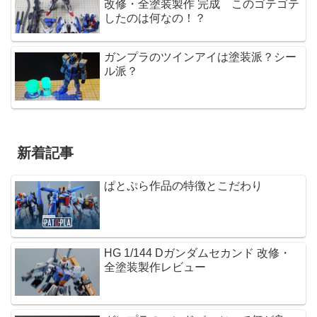
改修・全塗装製作 完成 このゴテゴテ
したのは何なの！？
ガンプラのツインアイは塗装派？シー
ル派？
新着記事
ぱとぷら作品の特徴とこだわり
HG 1/144 Dガンダムセカンド 改修・
全塗装製作レビュー