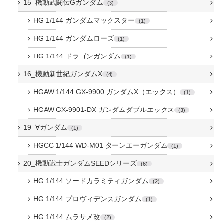
15_機動武闘伝Gガンダム
3
HG 1/144 ガンダムマックスター
1
HG 1/144 ガンダムローズ
1
HG 1/144 ドラゴンガンダム
1
16_機動新世紀ガンダムX
4
HGAW 1/144 GX-9900 ガンダムX（エックス）
1
HGAW GX-9901-DX ガンダムダブルエックス
3
19_∀ガンダム
1
HGCC 1/144 WD-M01 ターンエーガンダム
1
20_機動戦士ガンダムSEEDシリーズ
6
HG 1/144 ソードカラミティガンダム
2
HG 1/144 プロヴィデンスガンダム
1
HG 1/144 ムラサメ改
2