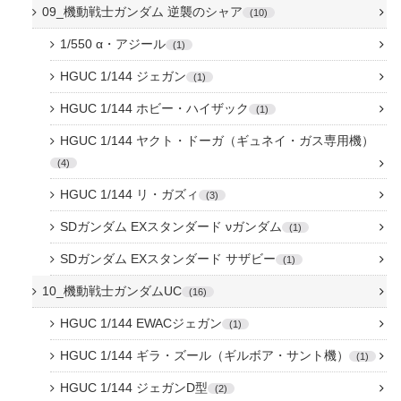
09_機動戦士ガンダム 逆襲のシャア
10
1/550 α・アジール
1
HGUC 1/144 ジェガン
1
HGUC 1/144 ホビー・ハイザック
1
HGUC 1/144 ヤクト・ドーガ（ギュネイ・ガス専用機）
4
HGUC 1/144 リ・ガズィ
3
SDガンダム EXスタンダード νガンダム
1
SDガンダム EXスタンダード サザビー
1
10_機動戦士ガンダムUC
16
HGUC 1/144 EWACジェガン
1
HGUC 1/144 ギラ・ズール（ギルボア・サント機）
1
HGUC 1/144 ジェガンD型
2