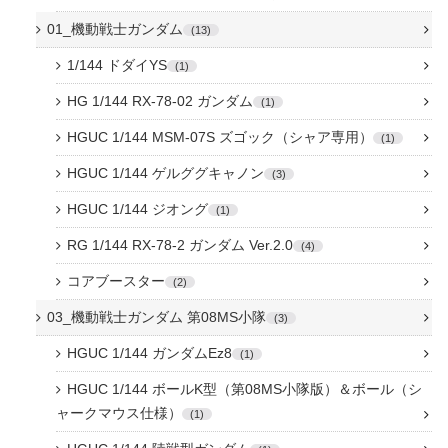
01_機動戦士ガンダム
13
1/144 ドダイYS
1
HG 1/144 RX-78-02 ガンダム
1
HGUC 1/144 MSM-07S ズゴック（シャア専用）
1
HGUC 1/144 ゲルググキャノン
3
HGUC 1/144 ジオング
1
RG 1/144 RX-78-2 ガンダム Ver.2.0
4
コアブースター
2
03_機動戦士ガンダム 第08MS小隊
3
HGUC 1/144 ガンダムEz8
1
HGUC 1/144 ボールK型（第08MS小隊版）＆ボール（シ
ャークマウス仕様）
1