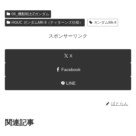
06_機動戦士Zガンダム
HGUC ガンダムMK-II（ティターンズ仕様）
ガンダムMk-II
スポンサーリンク
X
Facebook
LINE
ぱとらん
関連記事