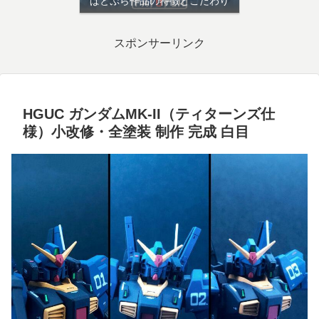
ぱとぷら作品の特徴とこだわり
スポンサーリンク
HGUC ガンダムMK-II（ティターンズ仕
様）小改修・全塗装 制作 完成 白目