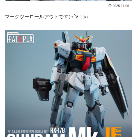
2025.11.06
マークツーロールアウトです(∩´∀｀)∩