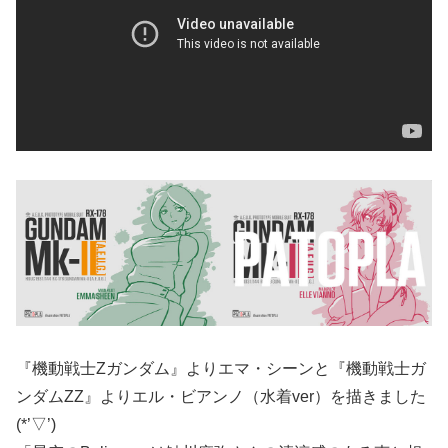
『機動戦士Zガンダム』よりエマ・シーンと『機動戦士ガ
ンダムZZ』よりエル・ビアンノ（水着ver）を描きました
(*’▽’)