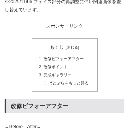
※2025/11/06 フェイス部分の再調整に伴い関連画像を差
し替えています。
スポンサーリンク
もくじ
改修ビフォーアフター
改修ポイント
完成ギャラリー
ぱとぷらをもっと見る
改修ビフォーアフター
←Before After→