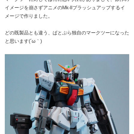
イメージを崩さずアニメのMk-IIブラッシュアップするイ
メージで作りました。
どの既製品とも違う、ぱとぷら独自のマークツーになった
と思います(´ω｀)