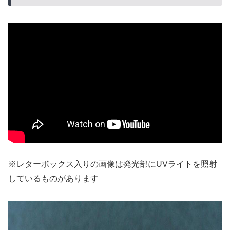
※レターボックス入りの画像は発光部にUVライトを照射
しているものがあります