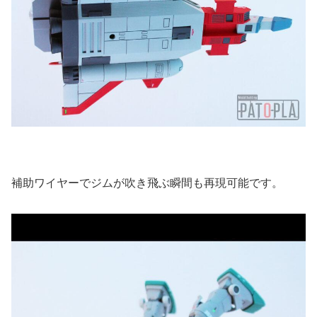
補助ワイヤーでジムが吹き飛ぶ瞬間も再現可能です。