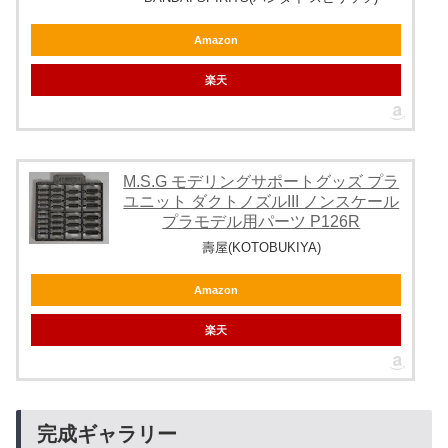
Amazon
楽天
M.S.G モデリングサポートグッズ プラ
ユニット ダクトノズルIII ノンスケール
プラモデル用パーツ P126R
壽屋(KOTOBUKIYA)
Amazon
楽天
完成ギャラリー