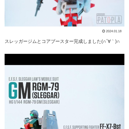
2024.01.18
スレッガージムとコアブースター完成しました(∩´∀｀)∩