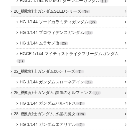
HGCC 1/144 WD-M01 ターンエーガンダム
1
20_機動戦士ガンダムSEEDシリーズ
6
HG 1/144 ソードカラミティガンダム
2
HG 1/144 プロヴィデンスガンダム
1
HG 1/144 ムラサメ改
2
HGCE 1/144 マイティストライクフリーダムガンダム
1
22_機動戦士ガンダム00シリーズ
1
HG 1/144 ガンダムスローネアイン
1
25_機動戦士ガンダム 鉄血のオルフェンズ
1
HG 1/144 ガンダムバルバトス
1
28_機動戦士ガンダム 水星の魔女
19
HG 1/144 ガンダムエアリアル
2