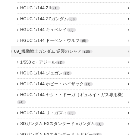
HGUC 1/144 ZII
1
HGUC 1/144 ZZガンダム
9
HGUC 1/144 キュベレイ
2
HGUC 1/144 ドーベン・ウルフ
5
09_機動戦士ガンダム 逆襲のシャア
10
1/550 α・アジール
1
HGUC 1/144 ジェガン
1
HGUC 1/144 ホビー・ハイザック
1
HGUC 1/144 ヤクト・ドーガ（ギュネイ・ガス専用機）
4
HGUC 1/144 リ・ガズィ
3
SDガンダム EXスタンダード νガンダム
1
SDガンダム EXスタンダード サザビー
1