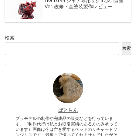
HG 1/144 シャア専用ザクII 赤い彗星
Ver. 改修・全塗装製作レビュー
検索
検索
ぱとらん
プラモデルの制作や完成品の販売などを行っていま
す。（制作代行は私とお取引実績のある方のみ承って
います）画像は今は亡き愛するペットのリチャードソ
ンジリスです。最後まで懐いてくれませんでしたがそ