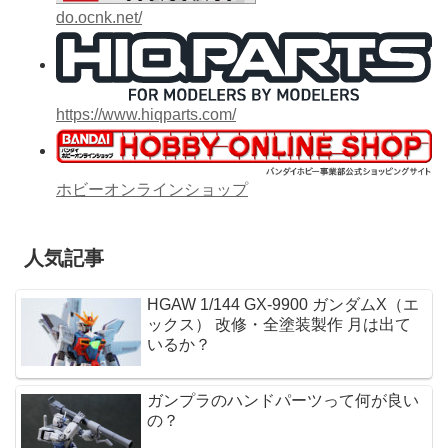
do.ocnk.net/
https://www.hiqparts.com/
ホビーオンラインショップ
人気記事
HGAW 1/144 GX-9900 ガンダムX（エ
ックス） 改修・全塗装製作 月は出て
いるか？
ガンプラのハンドパーツって何が良い
の？