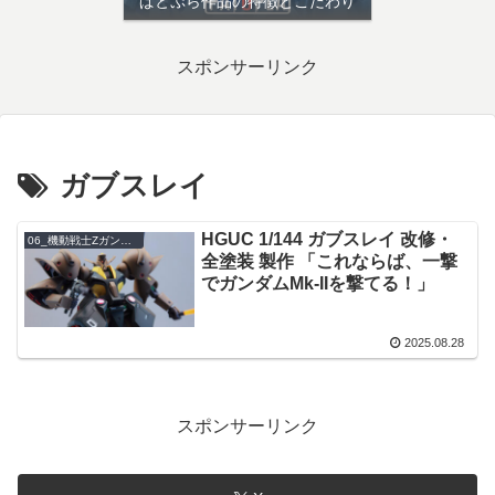
ぱとぷら作品の特徴とこだわり
スポンサーリンク
ガブスレイ
HGUC 1/144 ガブスレイ 改修・
06_機動戦士Zガンダム
全塗装 製作 「これならば、一撃
でガンダムMk-IIを撃てる！」
2025.08.28
スポンサーリンク