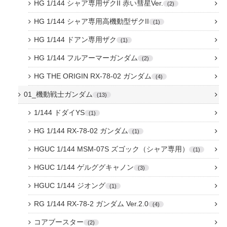
HG 1/144 シャア専用ザクII 赤い彗星Ver.
2
HG 1/144 シャア専用高機動型ザクII
1
HG 1/144 ドアン専用ザク
1
HG 1/144 フルアーマーガンダム
2
HG THE ORIGIN RX-78-02 ガンダム
4
01_機動戦士ガンダム
13
1/144 ドダイYS
1
HG 1/144 RX-78-02 ガンダム
1
HGUC 1/144 MSM-07S ズゴック（シャア専用）
1
HGUC 1/144 ゲルググキャノン
3
HGUC 1/144 ジオング
1
RG 1/144 RX-78-2 ガンダム Ver.2.0
4
コアブースター
2