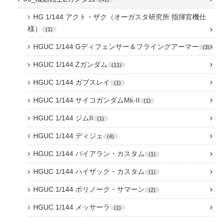
HG 1/144 アクト・ザク（オーガスタ研究所 指揮官機仕
様）
1
HGUC 1/144 Gディフェンサー＆フライングアーマー
3
HGUC 1/144 Zガンダム
11
HGUC 1/144 ガブスレイ
1
HGUC 1/144 サイコガンダムMk-II
1
HGUC 1/144 ジムII
1
HGUC 1/144 ディジェ
4
HGUC 1/144 バイアラン・カスタム
1
HGUC 1/144 ハイザック・カスタム
1
HGUC 1/144 ボリノーク・サマーン
2
HGUC 1/144 メッサーラ
1