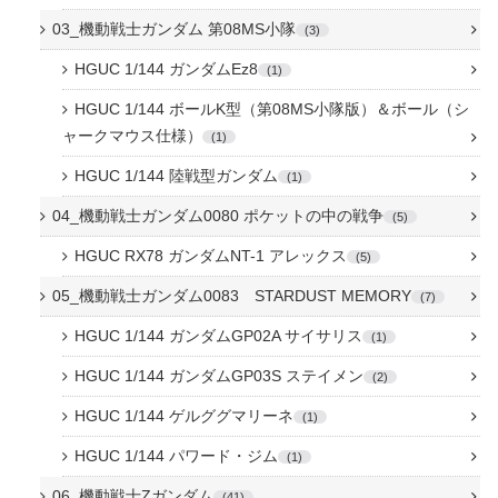
03_機動戦士ガンダム 第08MS小隊
3
HGUC 1/144 ガンダムEz8
1
HGUC 1/144 ボールK型（第08MS小隊版）＆ボール（シ
ャークマウス仕様）
1
HGUC 1/144 陸戦型ガンダム
1
04_機動戦士ガンダム0080 ポケットの中の戦争
5
HGUC RX78 ガンダムNT-1 アレックス
5
05_機動戦士ガンダム0083 STARDUST MEMORY
7
HGUC 1/144 ガンダムGP02A サイサリス
1
HGUC 1/144 ガンダムGP03S ステイメン
2
HGUC 1/144 ゲルググマリーネ
1
HGUC 1/144 パワード・ジム
1
06_機動戦士Zガンダム
41