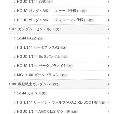
HGUC 1/144 百式
1
HGUC ガンダムMK-II（エゥーゴ仕様）
8
HGUC ガンダムMK-II（ティターンズ仕様）
2
07_ガンダム・センチネル
9
1/144 FAZZ
1
HG 1/144 ゼータプラスA2
1
HGUC 1/144 Ex-Sガンダム
2
HGUC 1/144 ゼータプラス C1
4
MG 1/100 ゼータプラスC1
1
08_機動戦士ガンダムZZ
35
1/144 ガルスJ
2
HG 1/144 リーベン・ヴォルフ(A.O.Z RE-BOOT版)
1
HGUC 1/144 AMX-011S ザクIII改
2