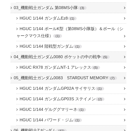
03_機動戦士ガンダム 第08MS小隊
3
HGUC 1/144 ガンダムEz8
1
HGUC 1/144 ボールK型（第08MS小隊版）＆ボール（シ
ャークマウス仕様）
1
HGUC 1/144 陸戦型ガンダム
1
04_機動戦士ガンダム0080 ポケットの中の戦争
5
HGUC RX78 ガンダムNT-1 アレックス
5
05_機動戦士ガンダム0083 STARDUST MEMORY
7
HGUC 1/144 ガンダムGP02A サイサリス
1
HGUC 1/144 ガンダムGP03S ステイメン
2
HGUC 1/144 ゲルググマリーネ
1
HGUC 1/144 パワード・ジム
1
06_機動戦士Zガンダム
41