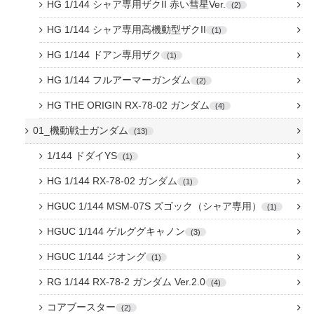
HG 1/144 シャア専用ザクII 赤い彗星Ver.
2
HG 1/144 シャア専用高機動型ザクII
1
HG 1/144 ドアン専用ザク
1
HG 1/144 フルアーマーガンダム
2
HG THE ORIGIN RX-78-02 ガンダム
4
01_機動戦士ガンダム
13
1/144 ドダイYS
1
HG 1/144 RX-78-02 ガンダム
1
HGUC 1/144 MSM-07S ズゴック（シャア専用）
1
HGUC 1/144 ゲルググキャノン
3
HGUC 1/144 ジオング
1
RG 1/144 RX-78-2 ガンダム Ver.2.0
4
コアブースター
2