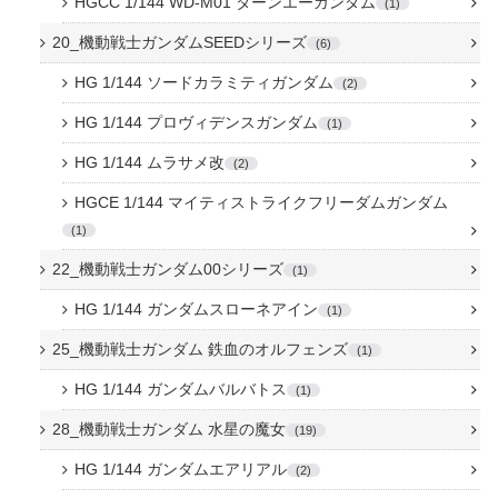
HGCC 1/144 WD-M01 ターンエーガンダム
1
20_機動戦士ガンダムSEEDシリーズ
6
HG 1/144 ソードカラミティガンダム
2
HG 1/144 プロヴィデンスガンダム
1
HG 1/144 ムラサメ改
2
HGCE 1/144 マイティストライクフリーダムガンダム
1
22_機動戦士ガンダム00シリーズ
1
HG 1/144 ガンダムスローネアイン
1
25_機動戦士ガンダム 鉄血のオルフェンズ
1
HG 1/144 ガンダムバルバトス
1
28_機動戦士ガンダム 水星の魔女
19
HG 1/144 ガンダムエアリアル
2