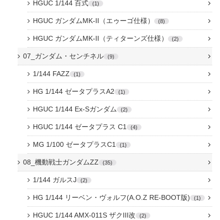
HGUC 1/144 百式
1
HGUC ガンダムMK-II（エゥーゴ仕様）
8
HGUC ガンダムMK-II（ティターンズ仕様）
2
07_ガンダム・センチネル
9
1/144 FAZZ
1
HG 1/144 ゼータプラスA2
1
HGUC 1/144 Ex-Sガンダム
2
HGUC 1/144 ゼータプラス C1
4
MG 1/100 ゼータプラスC1
1
08_機動戦士ガンダムZZ
35
1/144 ガルスJ
2
HG 1/144 リーベン・ヴォルフ(A.O.Z RE-BOOT版)
1
HGUC 1/144 AMX-011S ザクIII改
2