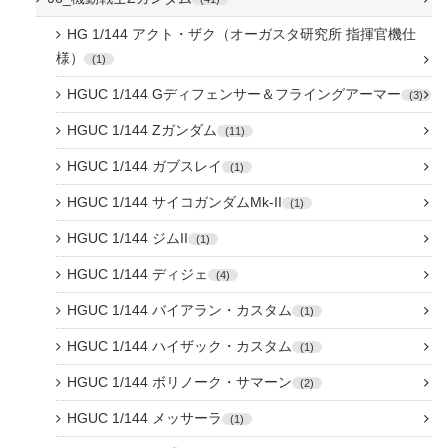
HG 1/144 アクト・ザク（オーガスタ研究所 指揮官機仕
様）
1
HGUC 1/144 Gディフェンサー＆フライングアーマー
3
HGUC 1/144 Zガンダム
11
HGUC 1/144 ガブスレイ
1
HGUC 1/144 サイコガンダムMk-II
1
HGUC 1/144 ジムII
1
HGUC 1/144 ディジェ
4
HGUC 1/144 バイアラン・カスタム
1
HGUC 1/144 ハイザック・カスタム
1
HGUC 1/144 ボリノーク・サマーン
2
HGUC 1/144 メッサーラ
1