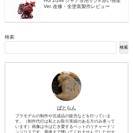
HG 1/144 シャア専用ザクII 赤い彗星
Ver. 改修・全塗装製作レビュー
検索
検索
ぱとらん
プラモデルの制作や完成品の販売などを行っていま
す。（制作代行は私とお取引実績のある方のみ承って
います）画像は今は亡き愛するペットのリチャードソ
ンジリスです。最後まで懐いてくれませんでしたがそ