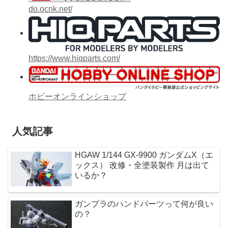
do.ocnk.net/
https://www.hiqparts.com/
ホビーオンラインショップ
人気記事
HGAW 1/144 GX-9900 ガンダムX（エ
ックス） 改修・全塗装製作 月は出て
いるか？
ガンプラのハンドパーツって何が良い
の？