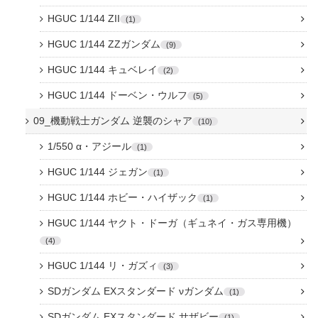
HGUC 1/144 ZII
1
HGUC 1/144 ZZガンダム
9
HGUC 1/144 キュベレイ
2
HGUC 1/144 ドーベン・ウルフ
5
09_機動戦士ガンダム 逆襲のシャア
10
1/550 α・アジール
1
HGUC 1/144 ジェガン
1
HGUC 1/144 ホビー・ハイザック
1
HGUC 1/144 ヤクト・ドーガ（ギュネイ・ガス専用機）
4
HGUC 1/144 リ・ガズィ
3
SDガンダム EXスタンダード νガンダム
1
SDガンダム EXスタンダード サザビー
1