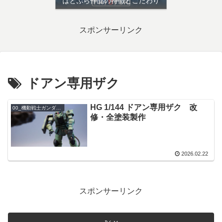
ぱとぷら作品の特徴とこだわり
スポンサーリンク
ドアン専用ザク
HG 1/144 ドアン専用ザク 改
00_機動戦士ガンダム THE ORIGIN
修・全塗装製作
2026.02.22
スポンサーリンク