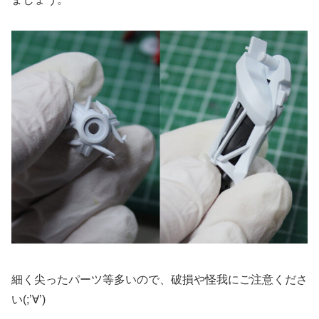
細く尖ったパーツ等多いので、破損や怪我にご注意くださ
い(;’∀’)