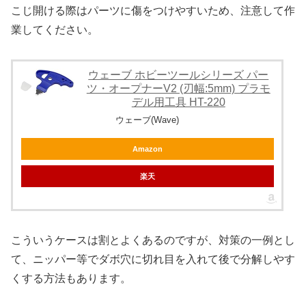
こじ開ける際はパーツに傷をつけやすいため、注意して作
業してください。
ウェーブ ホビーツールシリーズ パー
ツ・オープナーV2 (刃幅:5mm) プラモ
デル用工具 HT-220
ウェーブ(Wave)
Amazon
楽天
こういうケースは割とよくあるのですが、対策の一例とし
て、ニッパー等でダボ穴に切れ目を入れて後で分解しやす
くする方法もあります。