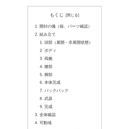
もくじ
開封の儀（箱、パーツ確認）
組み立て
頭部（展開・非展開状態）
ボディ
両腕
腰部
脚部
本体完成
バックパック
武器
完成
全体確認
可動域