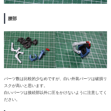
腰部
パーツ数は比較的少なめですが、白い外装パーツは破損リ
スクが高いと思います。
白いパーツは接続部以外に圧をかけないように注意してく
ださい。