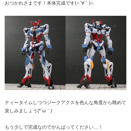
おつかれさまです！本体完成です(∩´∀｀)∩
ティータイムしつつジークアクスを色んな角度から眺めて
楽しみましょう(*´ω｀)
もう少しで完成なのでがんばってください…！