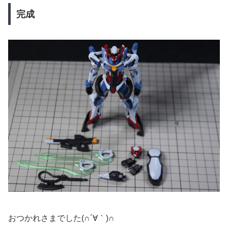
完成
おつかれさまでした(∩´∀｀)∩