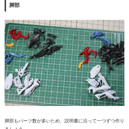
脚部
脚部もパーツ数が多いため、説明書に沿って一つずつ作り
ましょう。