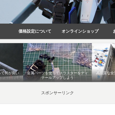
価格設定について
オンラインショップ
って何が良い
金属パーツを使ってスラスターをディ
高品質な全
テールアップしよう
スポンサーリンク