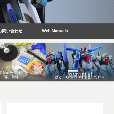
お問い合わせ
Web Manuals
塗装品を作る（ツール紹介
等）前編
ぱとぷら作品の特徴とこだわり