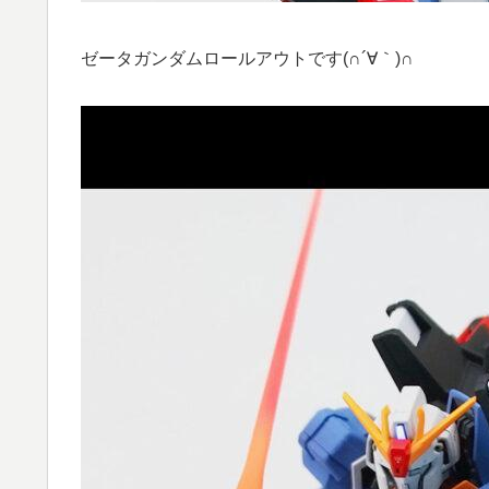
ゼータガンダムロールアウトです(∩´∀｀)∩