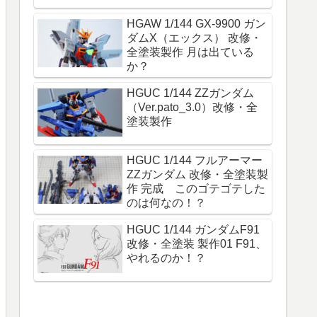
HGAW 1/144 GX-9900 ガン
ダムX（エックス） 改修・
全塗装製作 月は出ている
か？
HGUC 1/144 ZZガンダム
（Ver.pato_3.0）改修・全
塗装製作
HGUC 1/144 フルアーマー
ZZガンダム 改修・全塗装製
作 完成 このゴテゴテした
のは何なの！？
HGUC 1/144 ガンダムF91
改修・全塗装 製作01 F91、
やれるのか！？