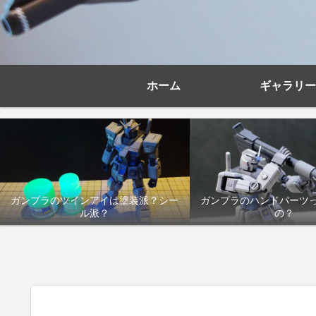
ホーム
ギャラリー
ガンプラのツインアイは塗装派？シー
ガンプラのハンドパーツ
ル派？
の？