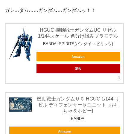
ガン…ダム……ガンダム…ガンダムッ！！
HGUC 機動戦士ガンダムUC リゼル
1/144スケール 色分け済みプラモデル
BANDAI SPIRITS(バンダイ スピリッツ)
Amazon
楽天
機動戦士ガンダムＵＣ HGUC 1/144 リ
ゼル ディフェンサーｂユニット [おも
ちゃ＆ホビー]
BANDAI
Amazon