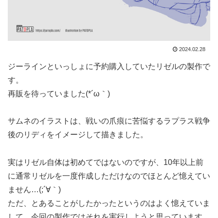
2024.02.28
ジーラインといっしょに予約購入していたリゼルの製作で
す。
再販を待っていました(*´ω｀)
サムネのイラストは、戦いの爪痕に苦悩するラプラス戦争
後のリディをイメージして描きました。
実はリゼル自体は初めてではないのですが、10年以上前
に通常リゼルを一度作成しただけなのでほとんど憶えてい
ません…(;´∀｀)
ただ、とあることがしたかったというのはよく憶えていま
して、今回の製作ではそれを実行しようと思っています。