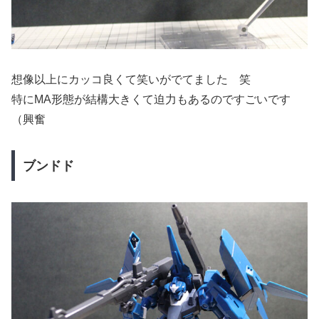
想像以上にカッコ良くて笑いがでてました 笑
特にMA形態が結構大きくて迫力もあるのですごいです
（興奮
ブンドド