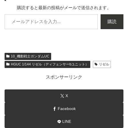
購読すると最新の投稿がメールで送信されます。
購読
10_機動戦士ガンダムUC
HGUC 1/144 リゼル（ディフェンサーbユニット）
リゼル
スポンサーリンク
X
Facebook
LINE