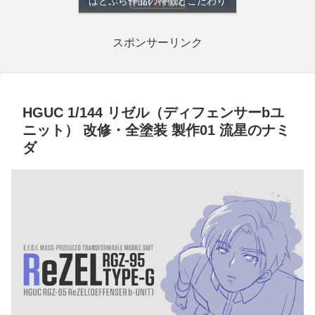
ぱとぷら作品の特徴とこだわり
スポンサーリンク
HGUC 1/144 リゼル（ディフェンサーbユ
ニット） 改修・全塗装 製作01 流星のナミ
ダ