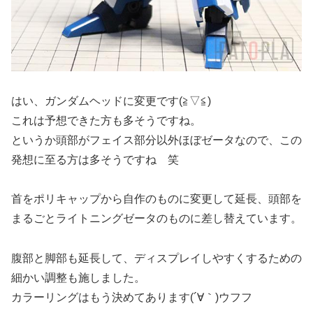
はい、ガンダムヘッドに変更です(≧▽≦)
これは予想できた方も多そうですね。
というか頭部がフェイス部分以外ほぼゼータなので、この
発想に至る方は多そうですね 笑
首をポリキャップから自作のものに変更して延長、頭部を
まるごとライトニングゼータのものに差し替えています。
腹部と脚部も延長して、ディスプレイしやすくするための
細かい調整も施しました。
カラーリングはもう決めてあります(´∀｀)ウフフ