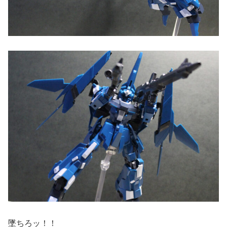
墜ちろッ！！