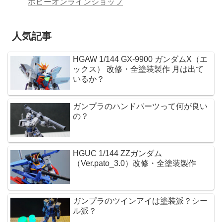
ホビーオンラインショップ
人気記事
HGAW 1/144 GX-9900 ガンダムX（エ
ックス） 改修・全塗装製作 月は出て
いるか？
ガンプラのハンドパーツって何が良い
の？
HGUC 1/144 ZZガンダム
（Ver.pato_3.0）改修・全塗装製作
ガンプラのツインアイは塗装派？シー
ル派？