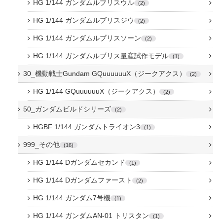
HG 1/144 ガンダムルブリスウル
2
HG 1/144 ガンダムルブリスジウ
2
HG 1/144 ガンダムルブリスソーン
2
HG 1/144 ガンダムルブリス量産試作モデル
1
30_機動戦士Gundam GQuuuuuuX（ジークアクス）
2
HG 1/144 GQuuuuuuX（ジークアクス）
2
50_ガンダムビルドシリーズ
2
HGBF 1/144 ガンダムトライオン3
1
999_その他
16
HG 1/144 Dガンダムセカンド
1
HG 1/144 Dガンダムファースト
2
HG 1/144 ガンダム7号機
1
HG 1/144 ガンダムAN-01 トリスタン
1