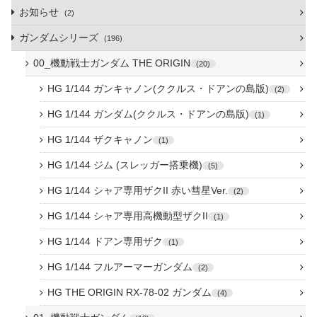
お知らせ
2
ガンダムシリーズ
196
00_機動戦士ガンダム THE ORIGIN
20
HG 1/144 ガンキャノン(ククルス・ドアンの島版)
2
HG 1/144 ガンダム(ククルス・ドアンの島版)
1
HG 1/144 ザクキャノン
1
HG 1/144 ジム (スレッガー搭乗機)
5
HG 1/144 シャア専用ザクII 赤い彗星Ver.
2
HG 1/144 シャア専用高機動型ザクII
1
HG 1/144 ドアン専用ザク
1
HG 1/144 フルアーマーガンダム
2
HG THE ORIGIN RX-78-02 ガンダム
4