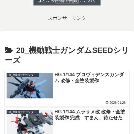
ぱとぷら作品の特徴とこだわり
スポンサーリンク
20_機動戦士ガンダムSEEDシリ
ーズ
HG 1/144 プロヴィデンスガンダ
20_機動戦士ガンダムSEEDシリーズ
ム 改修・全塗装製作
2026.01.26
HG 1/144 ムラサメ改 改修・全塗
20_機動戦士ガンダムSEEDシリーズ
装製作 完成 すまん、待たせた