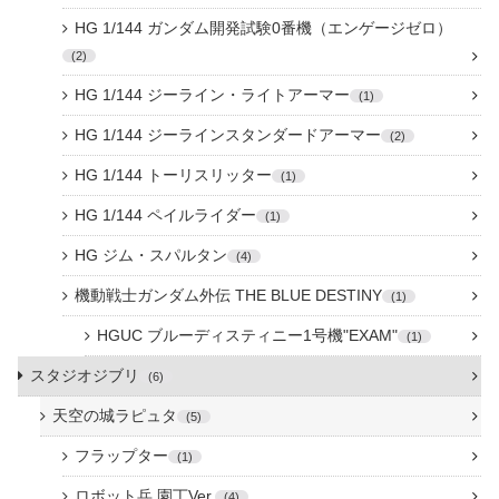
HG 1/144 ガンダム開発試験0番機（エンゲージゼロ）
2
HG 1/144 ジーライン・ライトアーマー
1
HG 1/144 ジーラインスタンダードアーマー
2
HG 1/144 トーリスリッター
1
HG 1/144 ペイルライダー
1
HG ジム・スパルタン
4
機動戦士ガンダム外伝 THE BLUE DESTINY
1
HGUC ブルーディスティニー1号機"EXAM"
1
スタジオジブリ
6
天空の城ラピュタ
5
フラップター
1
ロボット兵 園丁Ver.
4