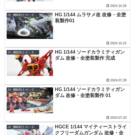
2024.10.26
HG 1/144 ムラサメ改 改修・全塗
20_機動戦士ガンダムSEEDシリーズ
装製作01
2024.10.22
HG 1/144 ソードカラミティガン
20_機動戦士ガンダムSEEDシリーズ
ダム 改修・全塗装製作 完成
2024.07.28
HG 1/144 ソードカラミティガン
20_機動戦士ガンダムSEEDシリーズ
ダム 改修・全塗装製作 01
2024.07.20
HGCE 1/144 マイティーストライ
20_機動戦士ガンダムSEEDシリーズ
クフリーダムガンダム 改修・全