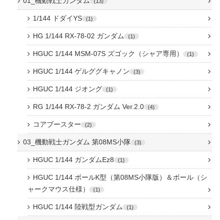
01_機動戦士ガンダム
13
1/144 ドダイYS
1
HG 1/144 RX-78-02 ガンダム
1
HGUC 1/144 MSM-07S ズゴック（シャア専用）
1
HGUC 1/144 ゲルググキャノン
3
HGUC 1/144 ジオング
1
RG 1/144 RX-78-2 ガンダム Ver.2.0
4
コアブースター
2
03_機動戦士ガンダム 第08MS小隊
3
HGUC 1/144 ガンダムEz8
1
HGUC 1/144 ボールK型（第08MS小隊版）＆ボール（シ
ャークマウス仕様）
1
HGUC 1/144 陸戦型ガンダム
1