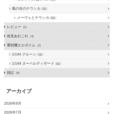
風の谷のナウシカ
1
メーヴェとナウシカ
1
レビュー
2
改造あれこれ
4
重戦機エルガイム
2
1/144 グルーン
1
1/144 ヌーベルディザード
1
雑記
9
アーカイブ
2026年8月
2026年7月