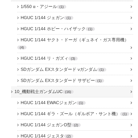
1/550 α・アジール
1
HGUC 1/144 ジェガン
1
HGUC 1/144 ホビー・ハイザック
1
HGUC 1/144 ヤクト・ドーガ（ギュネイ・ガス専用機）
4
HGUC 1/144 リ・ガズィ
3
SDガンダム EXスタンダード νガンダム
1
SDガンダム EXスタンダード サザビー
1
10_機動戦士ガンダムUC
16
HGUC 1/144 EWACジェガン
1
HGUC 1/144 ギラ・ズール（ギルボア・サント機）
1
HGUC 1/144 ジェガンD型
2
HGUC 1/144 ジェスタ
2