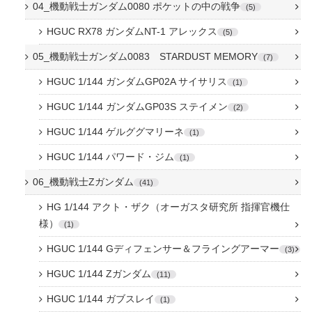
04_機動戦士ガンダム0080 ポケットの中の戦争
5
HGUC RX78 ガンダムNT-1 アレックス
5
05_機動戦士ガンダム0083 STARDUST MEMORY
7
HGUC 1/144 ガンダムGP02A サイサリス
1
HGUC 1/144 ガンダムGP03S ステイメン
2
HGUC 1/144 ゲルググマリーネ
1
HGUC 1/144 パワード・ジム
1
06_機動戦士Zガンダム
41
HG 1/144 アクト・ザク（オーガスタ研究所 指揮官機仕
様）
1
HGUC 1/144 Gディフェンサー＆フライングアーマー
3
HGUC 1/144 Zガンダム
11
HGUC 1/144 ガブスレイ
1