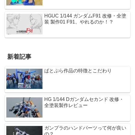
HGUC 1/144 ガンダムF91 改修・全塗
装 製作01 F91、やれるのか！？
新着記事
ぱとぷら作品の特徴とこだわり
HG 1/144 Dガンダムセカンド 改修・
全塗装製作レビュー
ガンプラのハンドパーツって何が良い
の？