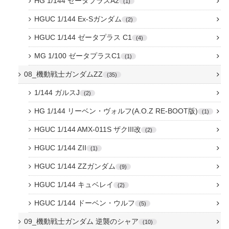
HG 1/144 ゼータプラスA2
1
HGUC 1/144 Ex-Sガンダム
2
HGUC 1/144 ゼータプラス C1
4
MG 1/100 ゼータプラスC1
1
08_機動戦士ガンダムZZ
35
1/144 ガルスJ
2
HG 1/144 リーベン・ヴォルフ(A.O.Z RE-BOOT版)
1
HGUC 1/144 AMX-011S ザクIII改
2
HGUC 1/144 ZII
1
HGUC 1/144 ZZガンダム
9
HGUC 1/144 キュベレイ
2
HGUC 1/144 ドーベン・ウルフ
5
09_機動戦士ガンダム 逆襲のシャア
10