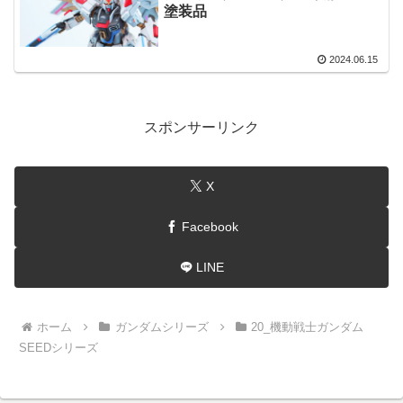
塗装品
2024.06.15
スポンサーリンク
X
Facebook
LINE
ホーム
ガンダムシリーズ
20_機動戦士ガンダム
SEEDシリーズ