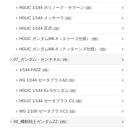
HGUC 1/144 ボリノーク・サマーン
2
HGUC 1/144 メッサーラ
1
HGUC 1/144 百式
1
HGUC ガンダムMK-II（エゥーゴ仕様）
8
HGUC ガンダムMK-II（ティターンズ仕様）
2
07_ガンダム・センチネル
9
1/144 FAZZ
1
HG 1/144 ゼータプラスA2
1
HGUC 1/144 Ex-Sガンダム
2
HGUC 1/144 ゼータプラス C1
4
MG 1/100 ゼータプラスC1
1
08_機動戦士ガンダムZZ
35