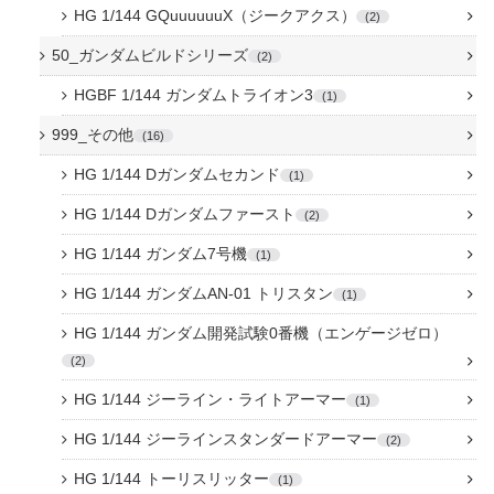
HG 1/144 GQuuuuuuX（ジークアクス）
2
50_ガンダムビルドシリーズ
2
HGBF 1/144 ガンダムトライオン3
1
999_その他
16
HG 1/144 Dガンダムセカンド
1
HG 1/144 Dガンダムファースト
2
HG 1/144 ガンダム7号機
1
HG 1/144 ガンダムAN-01 トリスタン
1
HG 1/144 ガンダム開発試験0番機（エンゲージゼロ）
2
HG 1/144 ジーライン・ライトアーマー
1
HG 1/144 ジーラインスタンダードアーマー
2
HG 1/144 トーリスリッター
1