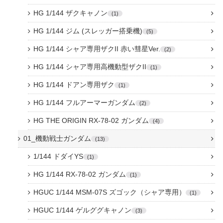
HG 1/144 ザクキャノン
1
HG 1/144 ジム (スレッガー搭乗機)
5
HG 1/144 シャア専用ザクII 赤い彗星Ver.
2
HG 1/144 シャア専用高機動型ザクII
1
HG 1/144 ドアン専用ザク
1
HG 1/144 フルアーマーガンダム
2
HG THE ORIGIN RX-78-02 ガンダム
4
01_機動戦士ガンダム
13
1/144 ドダイYS
1
HG 1/144 RX-78-02 ガンダム
1
HGUC 1/144 MSM-07S ズゴック（シャア専用）
1
HGUC 1/144 ゲルググキャノン
3