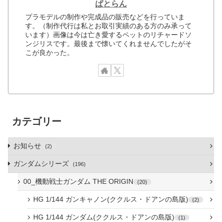
ぱとらん
プラモデルの制作や完成品の販売などを行っていま
す。（制作代行は私とお取引実績のある方のみ承って
います）画像は今は亡き愛するペットのリチャードソ
ンジリスです。最後まで懐いてくれませんでしたがそ
こが良かった。
カテゴリー
お知らせ
2
ガンダムシリーズ
196
00_機動戦士ガンダム THE ORIGIN
20
HG 1/144 ガンキャノン(ククルス・ドアンの島版)
2
HG 1/144 ガンダム(ククルス・ドアンの島版)
1