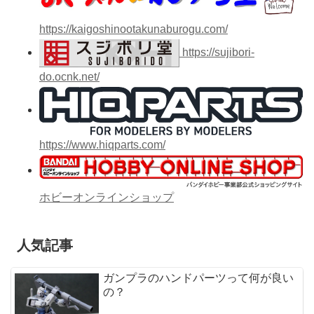
https://kaigoshinootakunaburogu.com/
https://sujibori-
do.ocnk.net/
https://www.hiqparts.com/
ホビーオンラインショップ
人気記事
ガンプラのハンドパーツって何が良い
の？