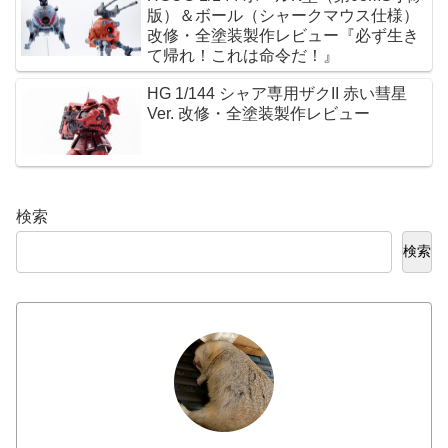
版）＆ボール（シャークマウス仕様）
改修・全塗装製作レビュー『必ず生き
て帰れ！これは命令だ！』
HG 1/144 シャア専用ザクII 赤い彗星
Ver. 改修・全塗装製作レビュー
検索
検索