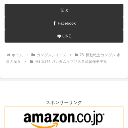
X
Facebook
LINE
ホーム
ガンダムシリーズ
28_機動戦士ガンダム 水
星の魔女
HG 1/144 ガンダムルブリス量産試作モデル
スポンサーリンク