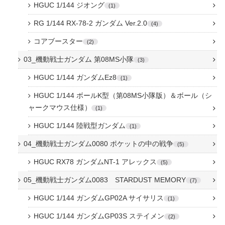
HGUC 1/144 ジオング
1
RG 1/144 RX-78-2 ガンダム Ver.2.0
4
コアブースター
2
03_機動戦士ガンダム 第08MS小隊
3
HGUC 1/144 ガンダムEz8
1
HGUC 1/144 ボールK型（第08MS小隊版）＆ボール（シ
ャークマウス仕様）
1
HGUC 1/144 陸戦型ガンダム
1
04_機動戦士ガンダム0080 ポケットの中の戦争
5
HGUC RX78 ガンダムNT-1 アレックス
5
05_機動戦士ガンダム0083 STARDUST MEMORY
7
HGUC 1/144 ガンダムGP02A サイサリス
1
HGUC 1/144 ガンダムGP03S ステイメン
2