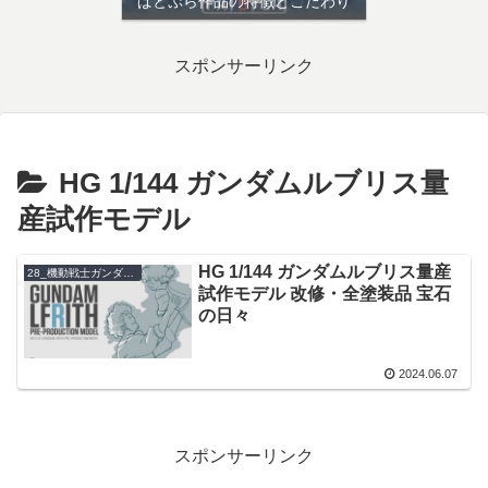
ぱとぷら作品の特徴とこだわり
スポンサーリンク
HG 1/144 ガンダムルブリス量
産試作モデル
HG 1/144 ガンダムルブリス量産
28_機動戦士ガンダム 水星の魔女
試作モデル 改修・全塗装品 宝石
の日々
2024.06.07
スポンサーリンク