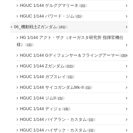
HGUC 1/144 ゲルググマリーネ
1
HGUC 1/144 パワード・ジム
1
06_機動戦士Zガンダム
41
HG 1/144 アクト・ザク（オーガスタ研究所 指揮官機仕
様）
1
HGUC 1/144 Gディフェンサー＆フライングアーマー
3
HGUC 1/144 Zガンダム
11
HGUC 1/144 ガブスレイ
1
HGUC 1/144 サイコガンダムMk-II
1
HGUC 1/144 ジムII
1
HGUC 1/144 ディジェ
4
HGUC 1/144 バイアラン・カスタム
1
HGUC 1/144 ハイザック・カスタム
1