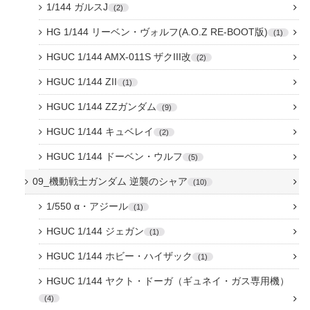
1/144 ガルスJ
2
HG 1/144 リーベン・ヴォルフ(A.O.Z RE-BOOT版)
1
HGUC 1/144 AMX-011S ザクIII改
2
HGUC 1/144 ZII
1
HGUC 1/144 ZZガンダム
9
HGUC 1/144 キュベレイ
2
HGUC 1/144 ドーベン・ウルフ
5
09_機動戦士ガンダム 逆襲のシャア
10
1/550 α・アジール
1
HGUC 1/144 ジェガン
1
HGUC 1/144 ホビー・ハイザック
1
HGUC 1/144 ヤクト・ドーガ（ギュネイ・ガス専用機）
4