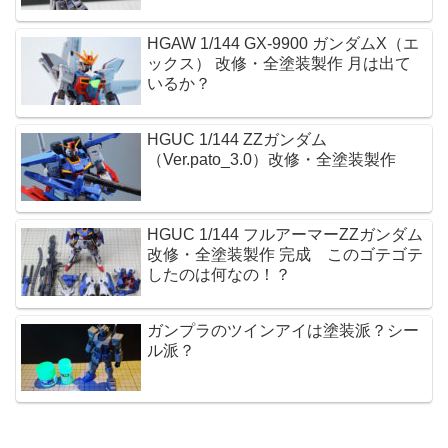
HGAW 1/144 GX-9900 ガンダムX（エ
ックス） 改修・全塗装製作 月は出て
いるか？
HGUC 1/144 ZZガンダム
（Ver.pato_3.0）改修・全塗装製作
HGUC 1/144 フルアーマーZZガンダム
改修・全塗装製作 完成 このゴテゴテ
したのは何なの！？
ガンプラのツインアイは塗装派？シー
ル派？